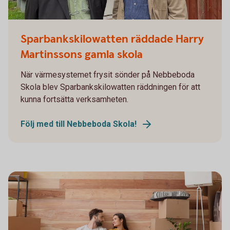
Johnny Karlsson och Hans Jonsson halvbild.
Sparbankskilowatten räddade Harry
Martinssons gamla skola
När värmesystemet frysit sönder på Nebbeboda
Skola blev Sparbankskilowatten räddningen för att
kunna fortsätta verksamheten.
Följ med till Nebbeboda Skola!