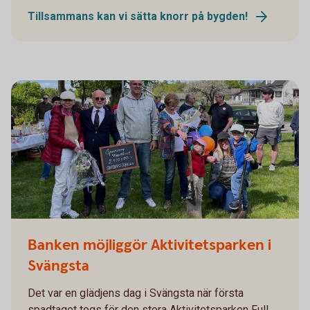
Tillsammans kan vi sätta knorr på bygden!
Aktivitetspark Svängsta
Banken möjliggör Aktivitetsparken i
Svängsta
Det var en glädjens dag i Svängsta när första
spadtaget togs för den stora Aktivitetsparken Full