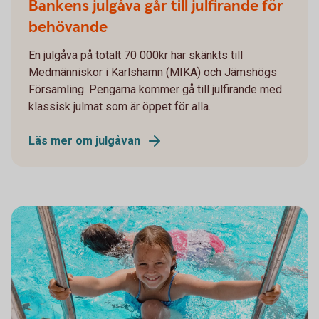
Bankens julgåva går till julfirande för
behövande
En julgåva på totalt 70 000kr har skänkts till
Medmänniskor i Karlshamn (MIKA) och Jämshögs
Församling. Pengarna kommer gå till julfirande med
klassisk julmat som är öppet för alla.
Läs mer om julgåvan