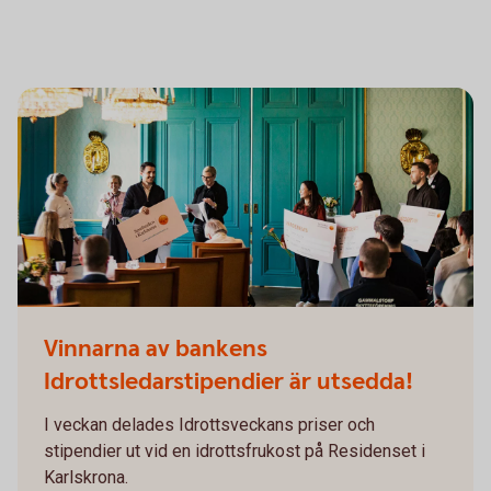
Vinnarna av bankens
Idrottsledarstipendier är utsedda!
I veckan delades Idrottsveckans priser och
stipendier ut vid en idrottsfrukost på Residenset i
Karlskrona.