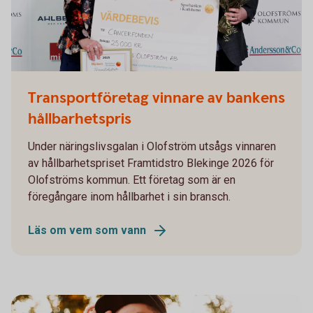
Hållbarhetspriset Sandahls puff
Transportföretag vinnare av bankens
hållbarhetspris
Under näringslivsgalan i Olofström utsågs vinnaren
av hållbarhetspriset Framtidstro Blekinge 2026 för
Olofströms kommun. Ett företag som är en
föregångare inom hållbarhet i sin bransch.
Läs om vem som vann