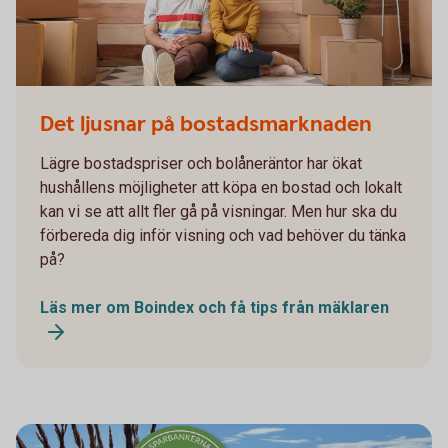
Ungt par flyttar in i nytt hus
Det ljusnar på bostadsmarknaden
Lägre bostadspriser och bolåneräntor har ökat
hushållens möjligheter att köpa en bostad och lokalt
kan vi se att allt fler gå på visningar. Men hur ska du
förbereda dig inför visning och vad behöver du tänka
på?
Läs mer om Boindex och få tips från mäklaren