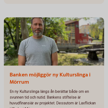
Banken möjliggör ny Kulturslinga i
Mörrum
En ny Kulturslinga längs ån berättar både om en
svunnen tid och nutid. Bankens stiftelse är
huvudfinansiär av projektet. Dessutom är Laxflickan