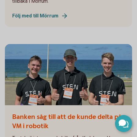
tillbaka i Mörrum.
Följ med till Mörrum
Laget web
Banken såg till att de kunde delta på
VM i robotik