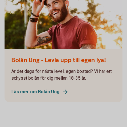
Bolån Ung
Bolån Ung - Levla upp till egen lya!
Är det dags för nästa level; egen bostad? Vi har ett
schysst bolån för dig mellan 18-35 år.
Läs mer om Bolån Ung