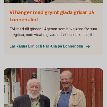
Vi hänger med grymt glada grisar på
Lönneholm!
Följ med till gården i Agerum som blivit känd för sina
utegrisar, som visat sig vara ett vinnande koncept.
Lär känna Elin och Pär-Ola på Lönneholm