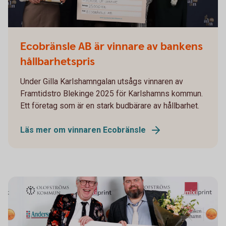
Hållbarhetspriset Karlshamn Ecobränsle AB
Ecobränsle AB är vinnare av bankens
hållbarhetspris
Under Gilla Karlshamngalan utsågs vinnaren av
Framtidstro Blekinge 2025 för Karlshamns kommun.
Ett företag som är en stark budbärare av hållbarhet.
Läs mer om vinnaren Ecobränsle