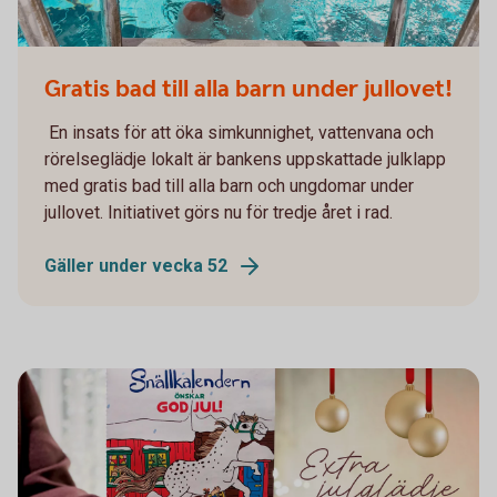
Barn som går ur simbassäng
Gratis bad till alla barn under jullovet!
En insats för att öka simkunnighet, vattenvana och
rörelseglädje lokalt är bankens uppskattade julklapp
med gratis bad till alla barn och ungdomar under
jullovet. Initiativet görs nu för tredje året i rad.
Gäller under vecka 52