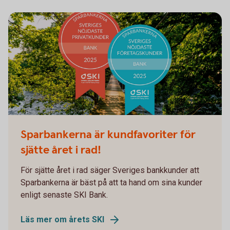
SKI header 2025
Sparbankerna är kundfavoriter för
sjätte året i rad!
För sjätte året i rad säger Sveriges bankkunder att
Sparbankerna är bäst på att ta hand om sina kunder
enligt senaste SKI Bank.
Läs mer om årets SKI