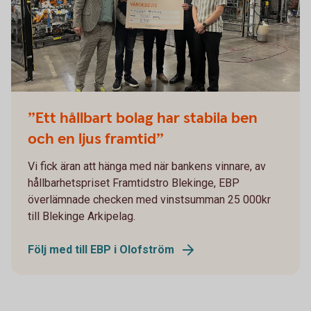
”Ett hållbart bolag har stabila ben
och en ljus framtid”
Vi fick äran att hänga med när bankens vinnare, av
hållbarhetspriset Framtidstro Blekinge, EBP
överlämnade checken med vinstsumman 25 000kr
till Blekinge Arkipelag.
Följ med till EBP i Olofström