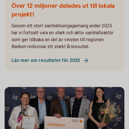
Över 12 miljoner delades ut till lokala
projekt!
Genom ett stort samhällsengagemang under 2025
har vi fortsatt vara en stark och aktiv samhällsaktör
som ger tillbaka en del av vinsten till regionen.
Banken redovisar ett starkt årsresultat.
Läs mer om resultatet för 2025