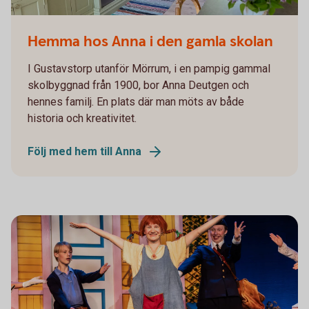
Hemma hos Anna i den gamla skolan
I Gustavstorp utanför Mörrum, i en pampig gammal
skolbyggnad från 1900, bor Anna Deutgen och
hennes familj. En plats där man möts av både
historia och kreativitet.
Följ med hem till Anna