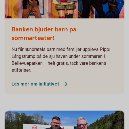
Pippi på de sju haven teater
Banken bjuder barn på
sommarteater!
Nu får hundratals barn med familjer uppleva Pippi
Långstrump på de sju haven under sommaren i
Bellevueparken – helt gratis, tack vare bankens
stiftelser.
Läs mer om initiativet