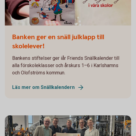
Banken ger en snäll julklapp till
skolelever!
Bankens stiftelser ger iår Friends Snällkalender till
alla förskoleklasser och årskurs 1–6 i Karlshamns
och Olofströms kommun.
Läs mer om Snällkalendern