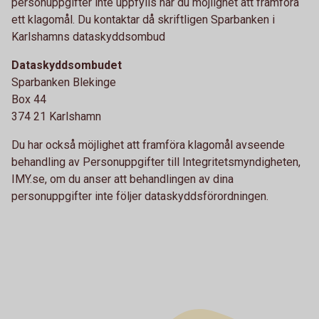
personuppgifter inte uppfylls har du möjlighet att framföra
ett klagomål. Du kontaktar då skriftligen Sparbanken i
Karlshamns dataskyddsombud
Dataskyddsombudet
Sparbanken Blekinge
Box 44
374 21 Karlshamn
Du har också möjlighet att framföra klagomål avseende
behandling av Personuppgifter till Integritetsmyndigheten,
IMY.se, om du anser att behandlingen av dina
personuppgifter inte följer dataskyddsförordningen.