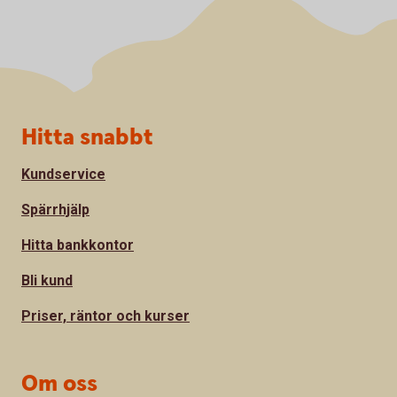
Sidfot
Hitta snabbt
Kundservice
Spärrhjälp
Hitta bankkontor
Bli kund
Priser, räntor och kurser
Om oss