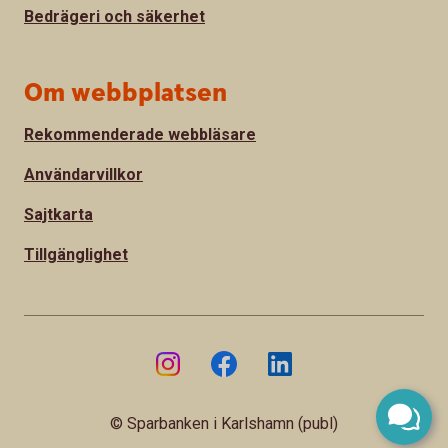
Bedrägeri och säkerhet
Om webbplatsen
Rekommenderade webbläsare
Användarvillkor
Sajtkarta
Tillgänglighet
© Sparbanken i Karlshamn (publ)