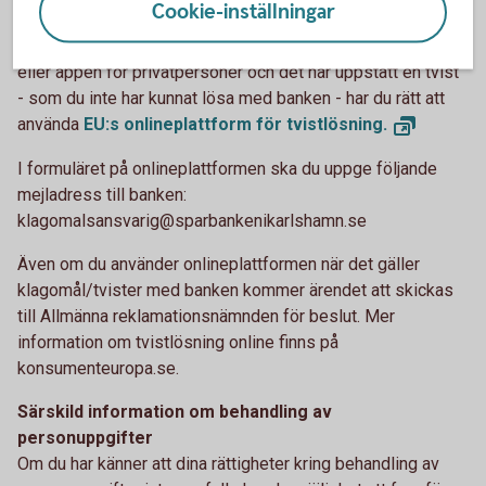
Cookie-inställningar
privatpersoner
Om du har ingått ett avtal med banken via internetbanken
eller appen för privatpersoner och det har uppstått en tvist
- som du inte har kunnat lösa med banken - har du rätt att
använda
EU:s onlineplattform för
tvistlösning.
I formuläret på onlineplattformen ska du uppge följande
mejladress till banken:
klagomalsansvarig@sparbankenikarlshamn.se
Även om du använder onlineplattformen när det gäller
klagomål/tvister med banken kommer ärendet att skickas
till Allmänna reklamationsnämnden för beslut. Mer
information om tvistlösning online finns på
konsumenteuropa.se.
Särskild information om behandling av
personuppgifter
Om du har känner att dina rättigheter kring behandling av