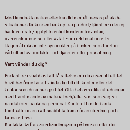
Med kundreklamation eller kundklagomål menas påtalade
situationer där kunden har köpt en produkt/tjänst och den ej
har levererats/uppfyllts enligt kundens förväntan,
överenskommelse eller avtal. Som reklamation eller
klagomål räknas inte synpunkter på banken som företag,
vårt utbud av produkter och tjänster eller prissättning
Vart vänder du dig?
Enklast och snabbast att få rättelse om du anser att ett fel
blivit begånget är att vända dig till ditt kontor eller det
kontor som du anser gjort fel. Ofta behövs olika utredningar
med framtagande av material och/eller vad som sagts i
samtal med bankens personal. Kontoret har de bästa
förutsättningarna att snabbt ta fram sådan utredning och
lämna ett svar.
Kontakta därför gärna handläggaren på banken eller din