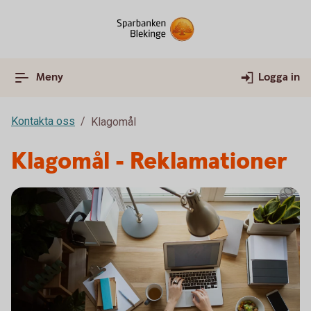
Meny
Logga in
Kontakta oss
Klagomål
Klagomål - Reklamationer