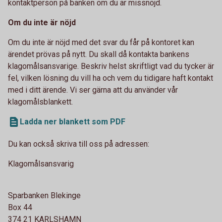
kontaktperson på banken om du är missnöjd.
Om du inte är nöjd
Om du inte är nöjd med det svar du får på kontoret kan
ärendet prövas på nytt. Du skall då kontakta bankens
klagomålsansvarige. Beskriv helst skriftligt vad du tycker är
fel, vilken lösning du vill ha och vem du tidigare haft kontakt
med i ditt ärende. Vi ser gärna att du använder vår
klagomålsblankett.
Ladda ner blankett som PDF
Du kan också skriva till oss på adressen:
Klagomålsansvarig
Sparbanken Blekinge
Box 44
374 21 KARLSHAMN