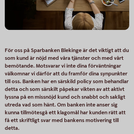
För oss på Sparbanken Blekinge är det viktigt att du
som kund är nöjd med våra tjänster och med vårt
bemötande. Motsvarar vi inte dina förväntningar
välkomnar vi därför att du framför dina synpunkter
till oss. Banken har en särskild policy som behandlar
detta och som särskilt påpekar vikten av att aktivt
lyssna på en missnöjd kund och snabbt och sakligt
utreda vad som hänt. Om banken inte anser sig
kunna tillmötesgå ett klagomål har kunden rätt att
få ett skriftligt svar med bankens motivering till
detta.