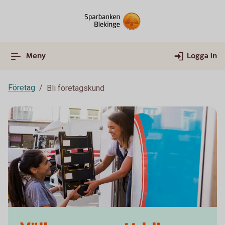
Meny
Logga in
Företag
Bli företagskund