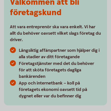
Välkommen att bli
företagskund
Att vara entreprenör ska vara enkelt. Vi har
allt du behöver oavsett vilket slags företag du
driver.
Långsiktig affärspartner som hjälper dig i
alla stadier av ditt företagande
Företagstjänster med det du behöver
för att sköta företagets dagliga
bankärenden
App och internetbank – koll på
företagets ekonomi oavsett tid på
dygnet eller var du befinner dig