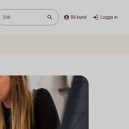
Sök
Bli kund
Logga in