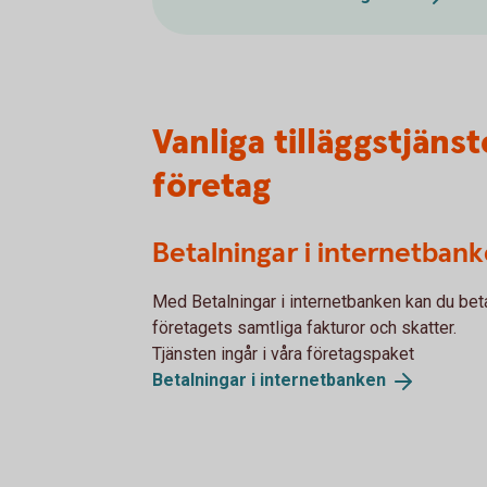
Vanliga tilläggstjäns
företag
Betalningar i internetban
Med Betalningar i internetbanken kan du bet
företagets samtliga fakturor och skatter.
Tjänsten ingår i våra företagspaket
Betalningar i
internetbanken