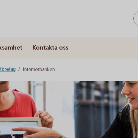
rksamhet
Kontakta oss
 företag
Internetbanken