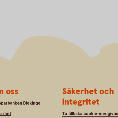
 oss
Säkerhet och
integritet
parbanken Blekinge
barhet
Ta tillbaka cookie-medgiva