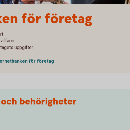
en för företag
rt
 affärer
etagets uppgifter
nternetbanken för företag
 och behörigheter