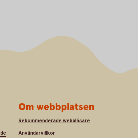
Om webbplatsen
Rekommenderade webbläsare
nde
Användarvillkor