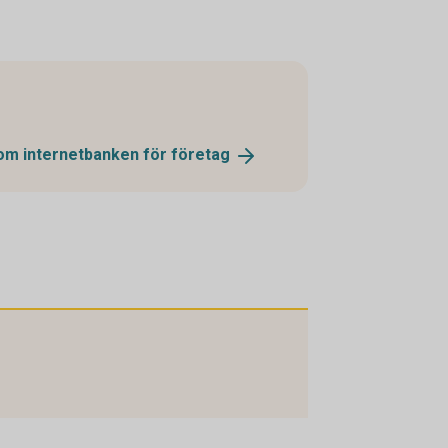
 om internetbanken för
företag