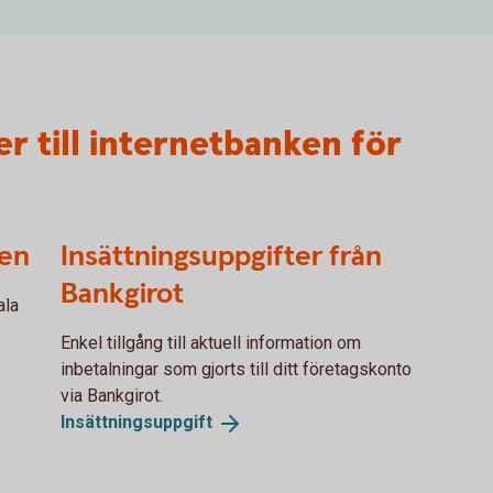
ter till internetbanken för
ken
Insättningsuppgifter från
Bankgirot
ala
Enkel tillgång till aktuell information om
inbetalningar som gjorts till ditt företagskonto
via Bankgirot.
Insättningsuppgift