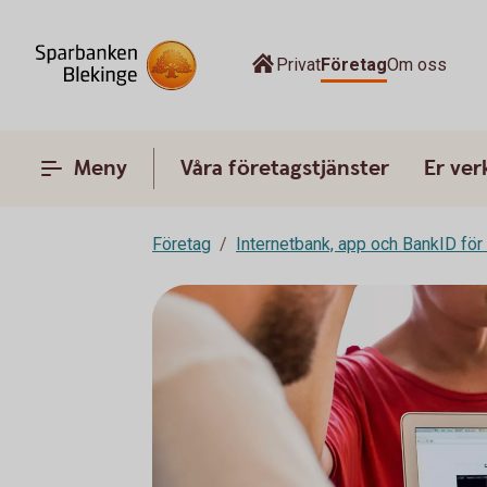
Privat
Företag
Om oss
Meny
Våra företagstjänster
Er ve
Företag
Internetbank, app och BankID för