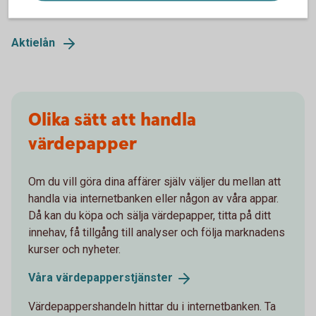
bank som lånar ut aktierna till någon annan.
Aktielån
Olika sätt att handla
värdepapper
Om du vill göra dina affärer själv väljer du mellan att
handla via internetbanken eller någon av våra appar.
Då kan du köpa och sälja värdepapper, titta på ditt
innehav, få tillgång till analyser och följa marknadens
kurser och nyheter.
Våra
värdepapperstjänster
Värdepappershandeln hittar du i internetbanken. Ta