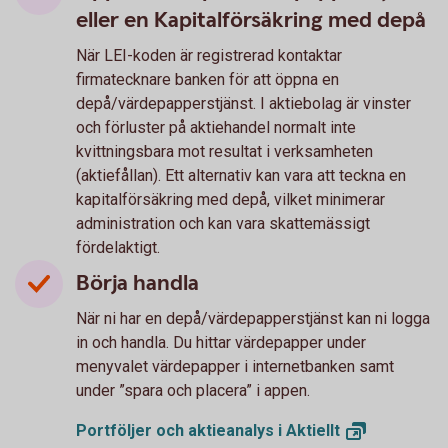
eller en Kapitalförsäkring med depå
När LEI-koden är registrerad kontaktar
firmatecknare banken för att öppna en
depå/värdepapperstjänst. I aktiebolag är vinster
och förluster på aktiehandel normalt inte
kvittningsbara mot resultat i verksamheten
(aktiefållan). Ett alternativ kan vara att teckna en
kapitalförsäkring med depå, vilket minimerar
administration och kan vara skattemässigt
fördelaktigt.
Börja handla
När ni har en depå/värdepapperstjänst kan ni logga
in och handla. Du hittar värdepapper under
menyvalet värdepapper i internetbanken samt
under ”spara och placera” i appen.
Portföljer och aktieanalys i
Aktiellt