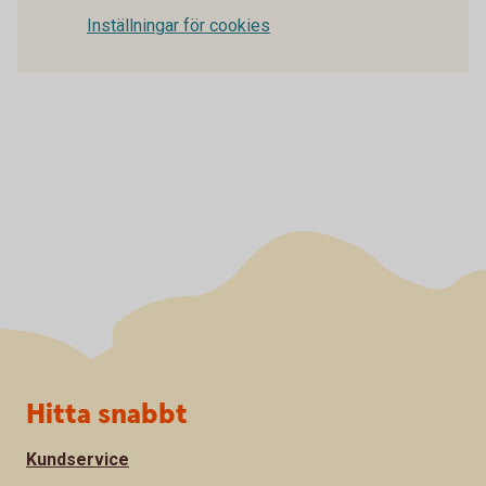
Inställningar för cookies
Sidfot
Hitta snabbt
Kundservice