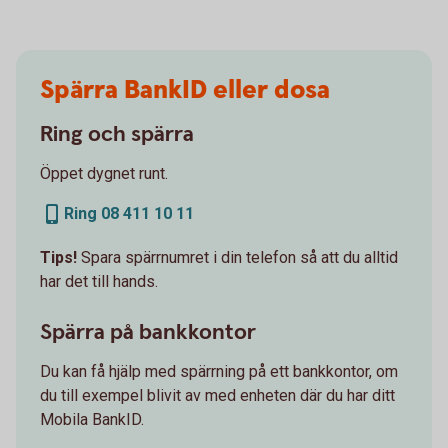
Spärra BankID eller dosa
Ring och spärra
Öppet dygnet runt.
Ring 08 411 10 11
Tips!
Spara spärrnumret i din telefon så att du alltid
har det till hands.
Spärra på bankkontor
Du kan få hjälp med spärrning på ett bankkontor, om
du till exempel blivit av med enheten där du har ditt
Mobila BankID.