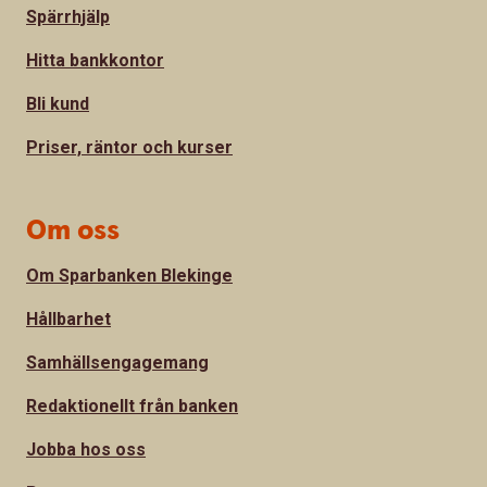
Spärrhjälp
Hitta bankkontor
Bli kund
Priser, räntor och kurser
Om oss
Om Sparbanken Blekinge
Hållbarhet
Samhällsengagemang
Redaktionellt från banken
Jobba hos oss