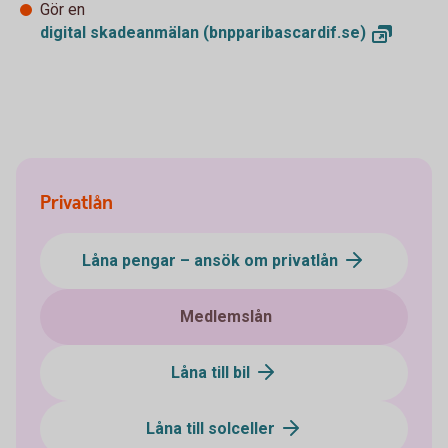
Gör en
digital skadeanmälan
(bnpparibascardif.se)
Privatlån
Låna pengar – ansök om privatlån
Medlemslån
Låna till bil
Låna till solceller