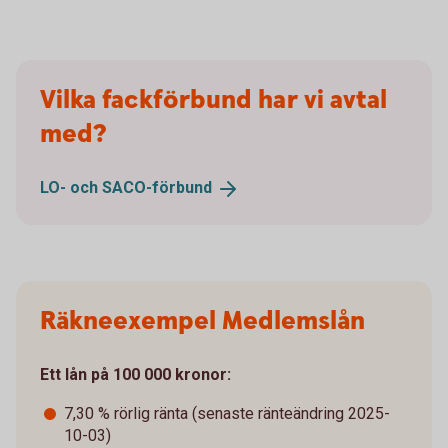
Vilka fackförbund har vi avtal
med?
LO- och
SACO-förbund
Räkneexempel Medlemslån
Ett lån på 100 000 kronor:
7,30 % rörlig ränta (senaste ränteändring 2025-
10-03)