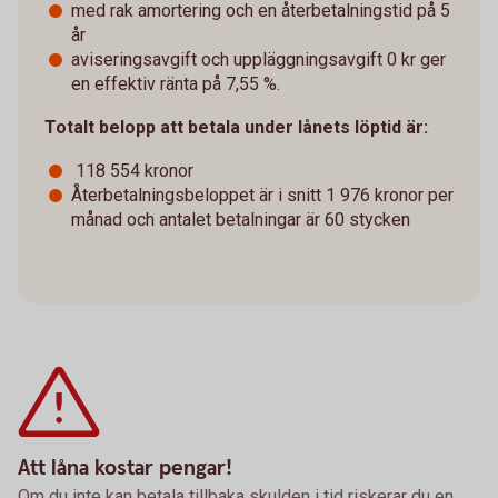
med rak amortering och en återbetalningstid på 5
år
aviseringsavgift och uppläggningsavgift 0 kr ger
en effektiv ränta på 7,55 %.
Totalt belopp att betala under lånets löptid är:
118 554 kronor
Återbetalningsbeloppet är i snitt 1 976 kronor per
månad och antalet betalningar är 60 stycken
Att låna kostar pengar!
Om du inte kan betala tillbaka skulden i tid riskerar du en