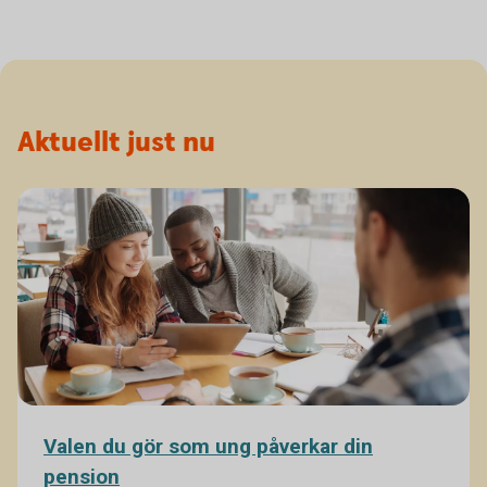
Aktuellt just nu
Valen du gör som ung påverkar din
pension