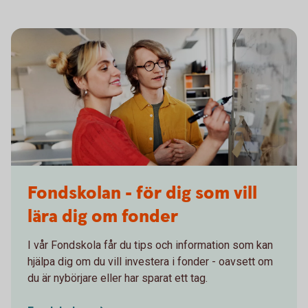
Two students writing on a whiteboard
Fondskolan - för dig som vill
lära dig om fonder
I vår Fondskola får du tips och information som kan
hjälpa dig om du vill investera i fonder - oavsett om
du är nybörjare eller har sparat ett tag.