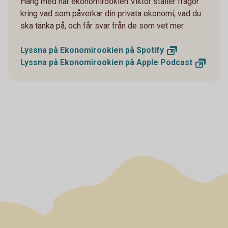
Häng med när ekonomirookien Viktor ställer frågor
kring vad som påverkar din privata ekonomi, vad du
ska tänka på, och får svar från de som vet mer.
Lyssna på Ekonomirookien på
Spotify
Lyssna på Ekonomirookien på Apple
Podcast