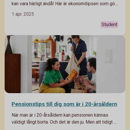
kan vara härligt ändå! Här är ekonomitipsen som gör
studentåren skönare.
1 apr. 2025
Student
Pensionstips till dig som är i 20-årsåldern
När man är i 20-årsåldern kan pensionen kännas
väldigt långt borta. Och det är den ju. Men att tidigt ha
koll på pensionen är avgörande för att man ska få en