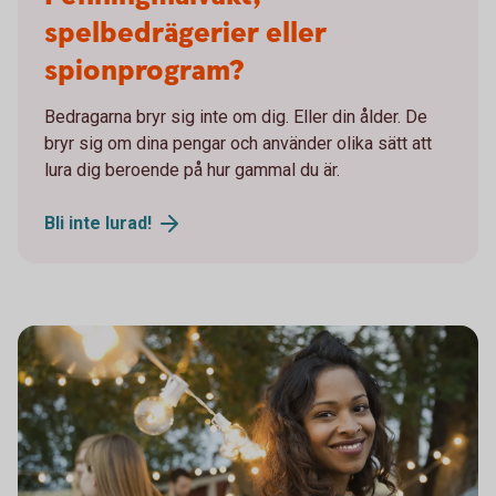
spelbedrägerier eller
spionprogram?
Bedragarna bryr sig inte om dig. Eller din ålder. De
bryr sig om dina pengar och använder olika sätt att
lura dig beroende på hur gammal du är.
Bli inte
lurad!