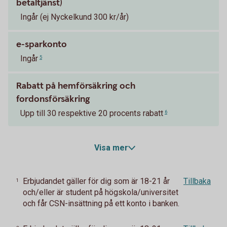
betaltjänst)
Ingår (ej Nyckelkund 300 kr/år)
e-sparkonto
Ingår
5
Rabatt på hemförsäkring och
fordonsförsäkring
Upp till 30 respektive 20 procents rabatt
6
Visa mer
Erbjudandet gäller för dig som är 18-21 år
Tillbaka
1
och/eller är student på högskola/universitet
och får CSN-insättning på ett konto i banken.