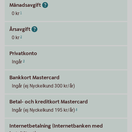
Månadsavgift
0 kr
1
Årsavgift
0 kr
2
Privatkonto
Ingår
3
Bankkort Mastercard
Ingår (ej Nyckelkund 300 kr/år)
Betal- och kreditkort Mastercard
Ingår (ej Nyckelkund 195 kr/år)
4
Internetbetalning (Internetbanken med