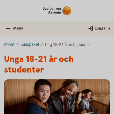
Meny
Logga in
Privat
Kundpaket
Ung 18-21 år och student
Unga 18-21 år och
studenter