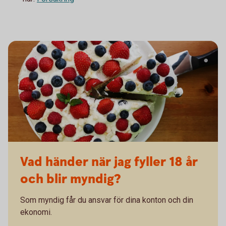
Vad händer när jag fyller 18 år
och blir myndig?
Som myndig får du ansvar för dina konton och din
ekonomi.