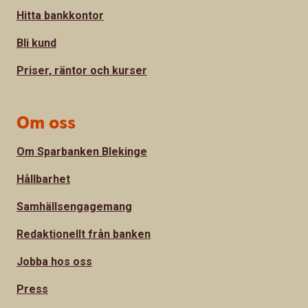
Hitta bankkontor
Bli kund
Priser, räntor och kurser
Om oss
Om Sparbanken Blekinge
Hållbarhet
Samhällsengagemang
Redaktionellt från banken
Jobba hos oss
Press