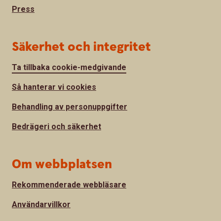
Press
Säkerhet och integritet
Ta tillbaka cookie-medgivande
Så hanterar vi cookies
Behandling av personuppgifter
Bedrägeri och säkerhet
Om webbplatsen
Rekommenderade webbläsare
Användarvillkor