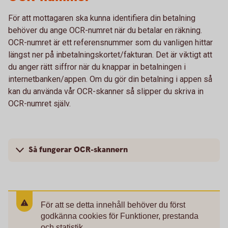
För att mottagaren ska kunna identifiera din betalning
behöver du ange OCR-numret när du betalar en räkning.
OCR-numret är ett referensnummer som du vanligen hittar
längst ner på inbetalningskortet/fakturan. Det är viktigt att
du anger rätt siffror när du knappar in betalningen i
internetbanken/appen. Om du gör din betalning i appen så
kan du använda vår OCR-skanner så slipper du skriva in
OCR-numret själv.
Så fungerar OCR-skannern
För att se detta innehåll behöver du först
godkänna cookies för Funktioner, prestanda
och statistik.