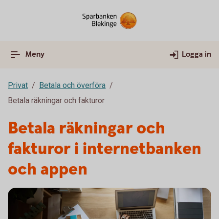
Meny
Logga in
Privat
Betala och överföra
Betala räkningar och fakturor
Betala räkningar och
fakturor i internetbanken
och appen