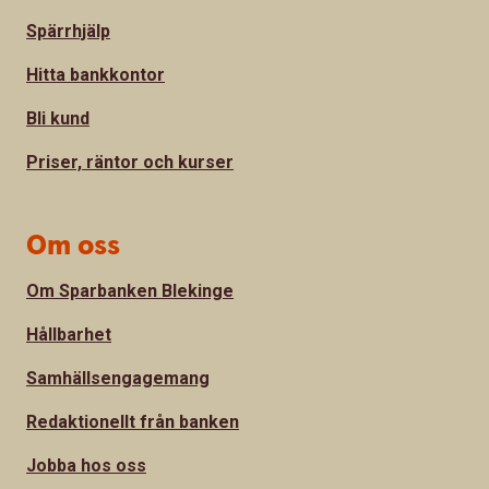
Spärrhjälp
Hitta bankkontor
Bli kund
Priser, räntor och kurser
Om oss
Om Sparbanken Blekinge
Hållbarhet
Samhällsengagemang
Redaktionellt från banken
Jobba hos oss