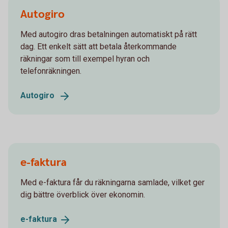
Autogiro
Med autogiro dras betalningen automatiskt på rätt
dag. Ett enkelt sätt att betala återkommande
räkningar som till exempel hyran och
telefonräkningen.
Autogiro
e-faktura
Med e-faktura får du räkningarna samlade, vilket ger
dig bättre överblick över ekonomin.
e-
faktura