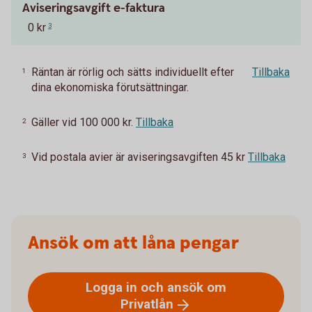
Aviseringsavgift e-faktura
0 kr
3
Räntan är rörlig och sätts individuellt efter
Tillbaka
1
dina ekonomiska förutsättningar.
Gäller vid 100 000 kr.
Tillbaka
2
Vid postala avier är aviseringsavgiften 45 kr
Tillbaka
3
Ansök om att låna pengar
Logga in och ansök om
Privatlån