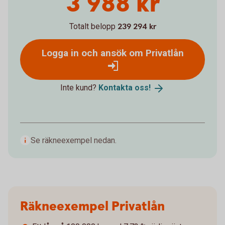
3 988 kr
Totalt belopp
239 294 kr
Logga in och ansök om Privatlån
Inte kund?
Kontakta
oss!
Se räkneexempel nedan.
Räkneexempel Privatlån