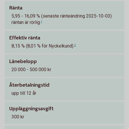
Ränta
5,95 - 16,09 % (senaste ränteändring 2025-10-03)
räntan är rörlig
1
Effektiv ränta
8,15 % (8,01 % för Nyckelkund)
2
Lånebelopp
20 000 - 500 000 kr
Återbetalningstid
upp till 12 år
Uppläggningsavgift
300 kr