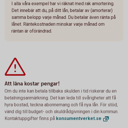
I alla våra exempel har vi räknat med rak amortering.
Det innebär att du, på ditt lån, betalar av (amorterar)
samma belopp varje månad. Du betalar även ränta på
lånet. Räntekostnaden minskar varje månad om
räntan är oförändrad.
Att låna kostar pengar!
Om du inte kan betala tillbaka skulden i tid riskerar du en
betalningsanmärkning. Det kan leda till svårigheter att få
hyra bostad, teckna abonnemang och få nya lån. För stöd,
vänd dig till budget- och skuldrådgivningen i din kommun.
Kontaktuppgifter finns på
konsumentverket.
se