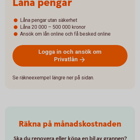
Låna pengar
Låna pengar utan säkerhet
Låna 20 000 – 500 000 kronor
Ansök om lån online och få besked online
Logga in och ansök om
Privatlån
Se räkneexempel längre ner på sidan.
Räkna på månadskostnaden
Ska du renovera eller köpa en bil av grannen?