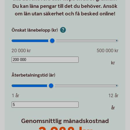
Du kan låna pengar till det du behöver. Ansök
om lån utan säkerhet och få besked online!
Önskat lånebelopp (kr)
20 000 kr
500 000 kr
kr
Återbetalningstid (år)
1 år
12 år
år
Genomsnittlig månadskostnad