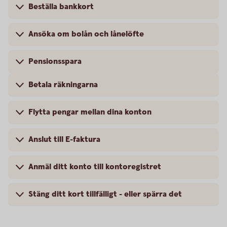
Beställa bankkort
Ansöka om bolån och lånelöfte
Pensionsspara
Betala räkningarna
Flytta pengar mellan dina konton
Anslut till E-faktura
Anmäl ditt konto till kontoregistret
Stäng ditt kort tillfälligt - eller spärra det