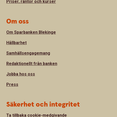
Priser, räntor och kurser
Om oss
Om Sparbanken Blekinge
Hållbarhet
Samhällsengagemang
Redaktionellt från banken
Jobba hos oss
Press
Säkerhet och integritet
Ta tillbaka cookie-medgivande