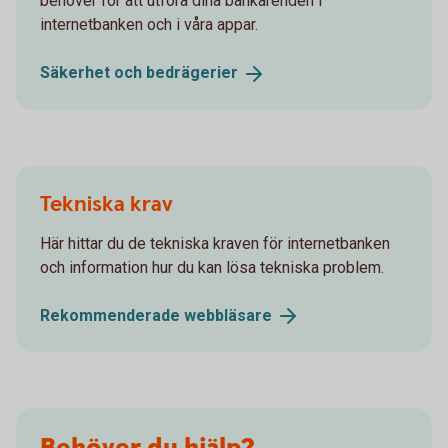
behöver för att utföra dina bankärenden i
internetbanken och i våra appar.
Säkerhet och
bedrägerier
Tekniska krav
Här hittar du de tekniska kraven för internetbanken
och information hur du kan lösa tekniska problem.
Rekommenderade
webbläsare