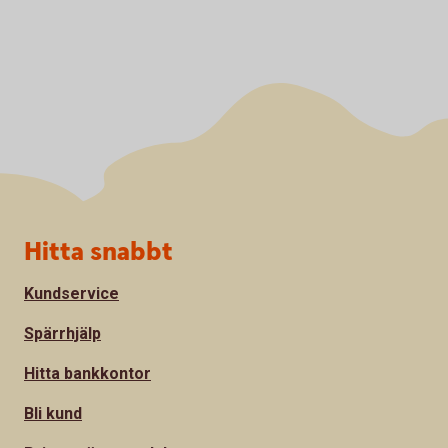
Sidfot
Hitta snabbt
Kundservice
Spärrhjälp
Hitta bankkontor
Bli kund