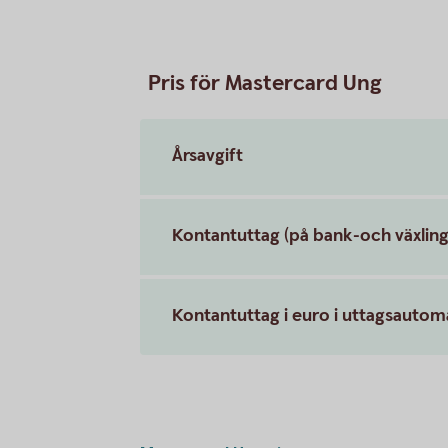
Pris för Mastercard Ung
Årsavgift
Kontantuttag (på bank-och växling
Kontantuttag i euro i uttagsauto