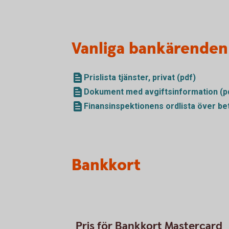
Vanliga bankärenden
Prislista tjänster, privat (pdf)
Dokument med avgiftsinformation (p
Finansinspektionens ordlista över bet
Bankkort
Pris för Bankkort Mastercard