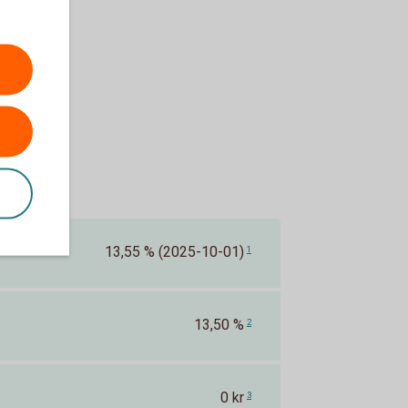
13,55 % (2025-10-01)
1
13,50 %
2
0 kr
3