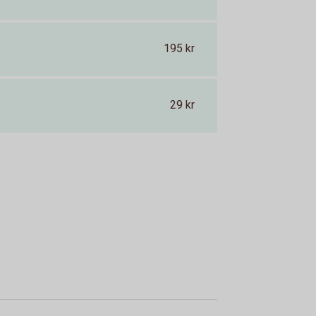
195 kr
29 kr