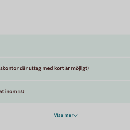
skontor där uttag med kort är möjligt)
mat inom EU
Visa mer