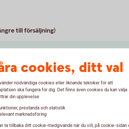
ngre till försäljning)
åra cookies, ditt val
m Sverige
vänder nödvändiga cookies eller liknande tekniker för att
latsen ska fungera för dig. Det finns även cookies du kan välj
ttrar din upplevelse:
mat inom EU
unktioner, prestanda och statistik
elevant marknadsföring
Visa mer
n ta tillbaka ditt cookie-medgivande när du vill, på cookie-sidan 