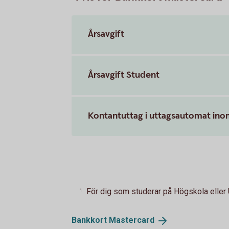
Årsavgift
Årsavgift Student
Kontantuttag i uttagsautomat ino
För dig som studerar på Högskola eller 
1
Bankkort
Mastercard