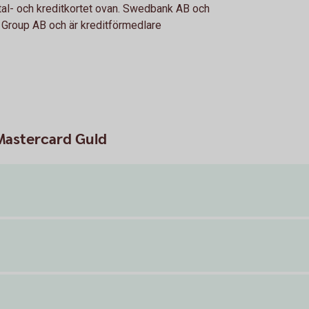
tal- och kreditkortet ovan. Swedbank AB och
Group AB och är kreditförmedlare
 Mastercard Guld