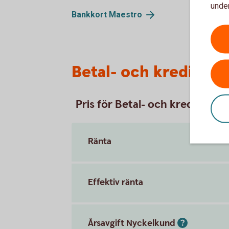
under
Bankkort
Maestro
Betal- och kreditkor
Pris för Betal- och kreditkort
Ränta
Effektiv ränta
Årsavgift Nyckelkund