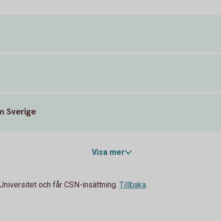
m Sverige
Visa mer
Universitet och får CSN-insättning.
Tillbaka