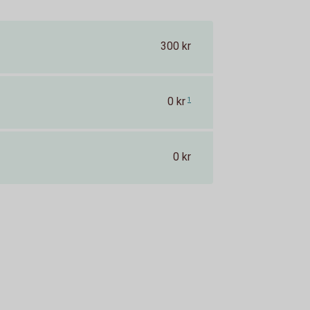
300 kr
0 kr
1
0 kr