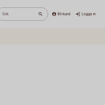
Sök
Bli kund
Logga in