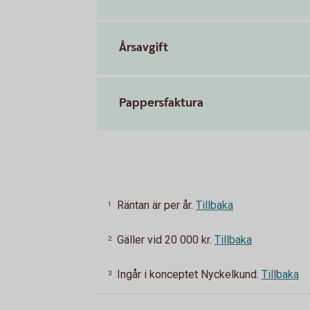
Årsavgift
Pappersfaktura
Räntan är per år.
Tillbaka
1
Gäller vid 20 000 kr.
Tillbaka
2
Ingår i konceptet Nyckelkund.
Tillbaka
3