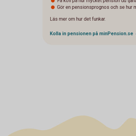
Få koll på hur mycket pension du tjänat 
Gör en pensionsprognos och se hur 
Läs mer om hur det funkar.
Kolla in pensionen på
minPension.se