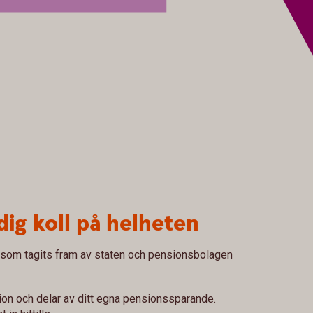
dig koll på helheten
 som tagits fram av staten och pensionsbolagen
ion och delar av ditt egna pensionssparande.