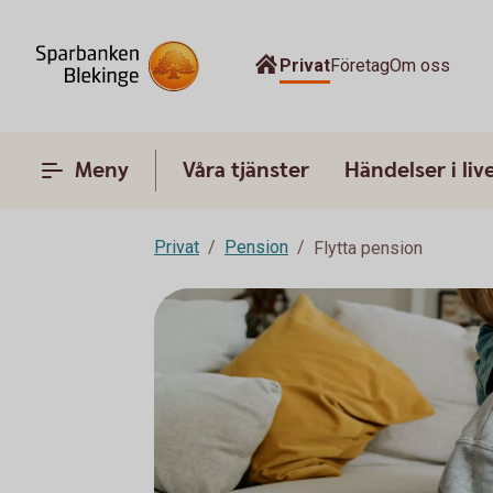
Privat
Företag
Om oss
Meny
Våra tjänster
Händelser i liv
Privat
Pension
Flytta pension