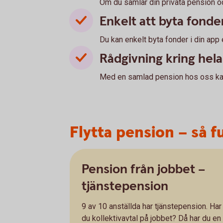
Om du samlar din privata pension och
Enkelt att byta fonde
Du kan enkelt byta fonder i din app 
Rådgivning kring hel
Med en samlad pension hos oss kan 
Flytta pension – så f
Pension från jobbet –
tjänstepension
9 av 10 anställda har tjänstepension. Har
du kollektivavtal på jobbet? Då har du en