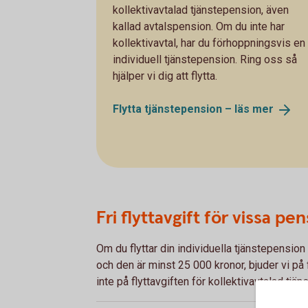
kollektivavtalad tjänstepension, även
kallad avtalspension. Om du inte har
kollektivavtal, har du förhoppningsvis en
individuell tjänstepension. Ring oss så
hjälper vi dig att flytta.
Flytta tjänstepension – läs
mer
Fri flyttavgift för vissa pe
Om du flyttar din individuella tjänstepension
och den är minst 25 000 kronor, bjuder vi på f
inte på flyttavgiften för kollektivavtalad tjä