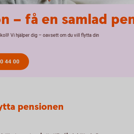
on – få en samlad pe
ll! Vi hjälper dig – oavsett om du vill flytta din
30 44 00
lytta pensionen