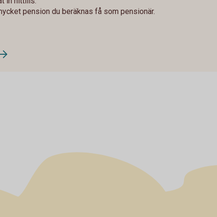
in hittills.
mycket pension du beräknas få som pensionär.