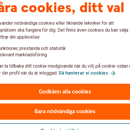
åra cookies, ditt val
baka
vänder nödvändiga cookies eller liknande tekniker för att
latsen ska fungera för dig. Det finns även cookies du kan välj
ttrar din upplevelse:
unktioner, prestanda och statistik
elevant marknadsföring
n ta tillbaka ditt cookie-medgivande när du vill, på cookie-sidan 
 din profil när du är inloggad.
Så hanterar vi
cookies
.
Godkänn alla cookies
Bara nödvändiga cookies