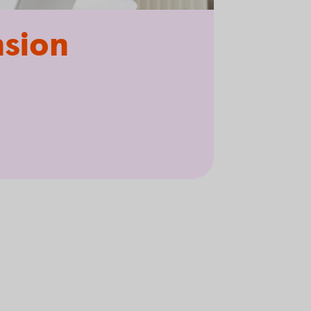
nsion