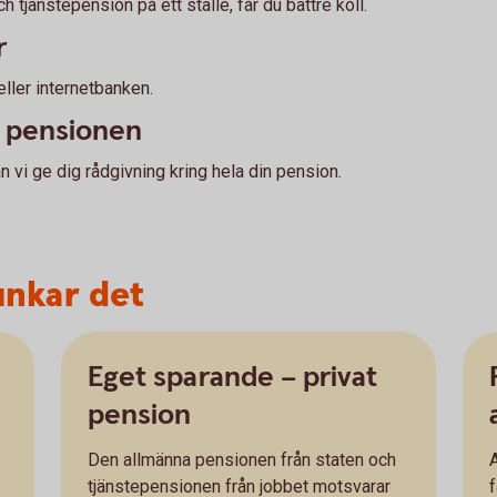
 tjänstepension på ett ställe, får du bättre koll.
r
eller internetbanken.
a pensionen
vi ge dig rådgivning kring hela din pension.
unkar det
Eget sparande – privat
pension
Den allmänna pensionen från staten och
A
tjänstepensionen från jobbet motsvarar