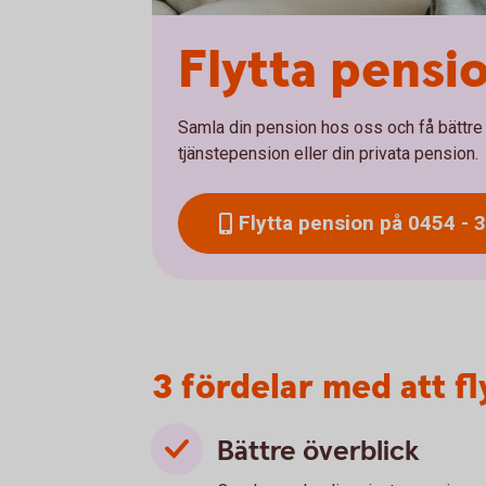
Flytta pensi
Samla din pension hos oss och få bättre ko
tjänstepension eller din privata pension.
Flytta pension på 0454 - 
3 fördelar med att f
Bättre överblick