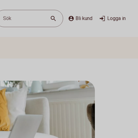
Sök
Bli kund
Logga in