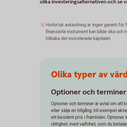
olika investeringsalternativen och se 
Historisk avkastning är ingen garanti för 
finansiella instrument kan både öka och mi
tillbaka det investerade kapitalet.
Olika typer av vä
Optioner och terminer
Optioner och terminer är avtal om att 
eller sälja en tillgång, till exempel aktier
ett bestämt pris i framtiden. Optioner 
rättighet, med valfrihet, som du betalar