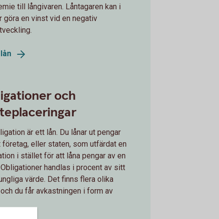
emie till långivaren. Låntagaren kan i
ur göra en vinst vid en negativ
tveckling.
elån
igationer och
teplaceringar
ligation är ett lån. Du lånar ut pengar
tt företag, eller staten, som utfärdat en
tion i stället för att låna pengar av en
 Obligationer handlas i procent av sitt
ungliga värde. Det finns flera olika
 och du får avkastningen i form av