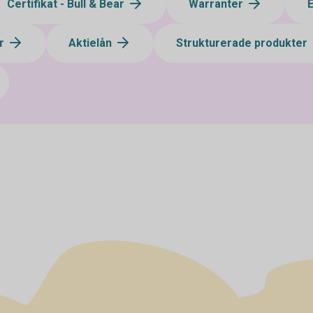
Certifikat - Bull & Bear
Warranter
ar
Aktielån
Strukturerade produkter