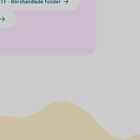
ETF - Börshandlade fonder