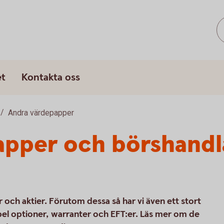
et
Kontakta oss
Andra värdepapper
apper och börshand
och aktier. Förutom dessa så har vi även ett stort
el optioner, warranter och EFT:er. Läs mer om de