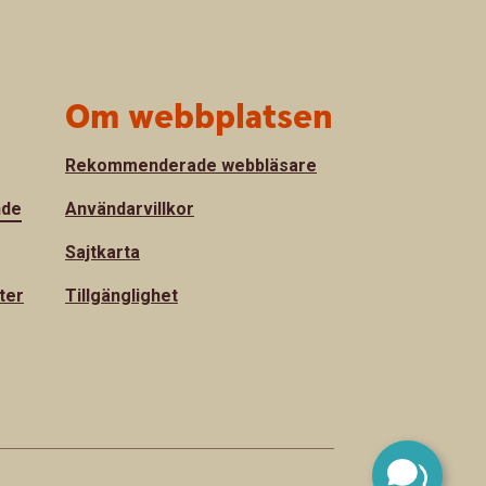
Om webbplatsen
Rekommenderade webbläsare
nde
Användarvillkor
Sajtkarta
ter
Tillgänglighet