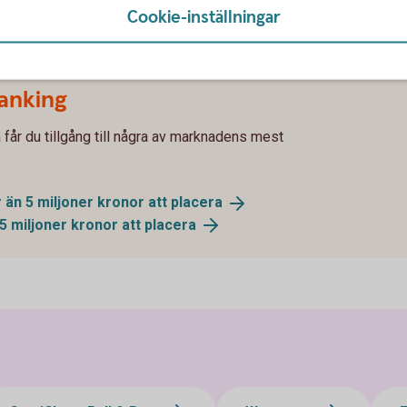
Cookie-inställningar
pp att placera?
Banking
 får du tillgång till några av marknadens mest
 än 5 miljoner kronor att
placera
5 miljoner kronor att
placera