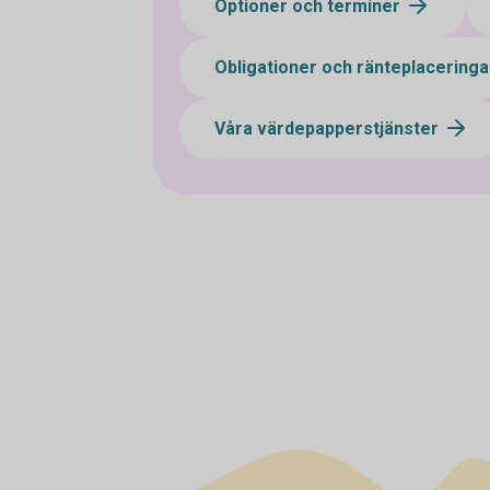
Optioner och terminer
Obligationer och ränteplacering
Våra värdepapperstjänster