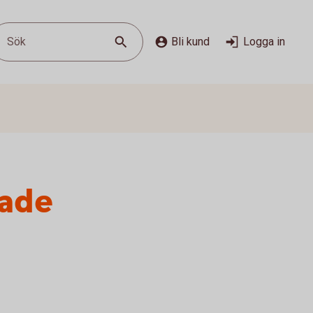
Sök
Bli kund
Logga in
lade