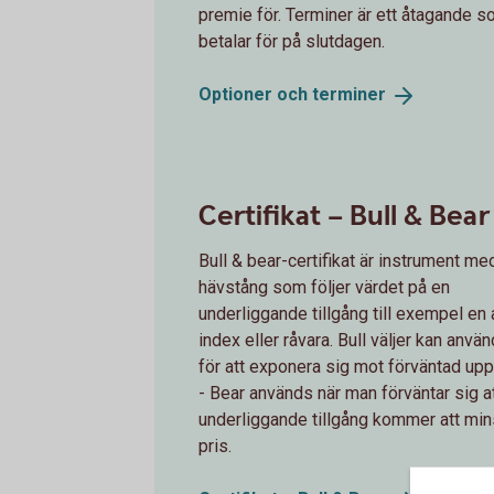
premie för. Terminer är ett åtagande 
betalar för på slutdagen.
Optioner och
terminer
Certifikat – Bull & Bear
Bull & bear-certifikat är instrument me
hävstång som följer värdet på en
underliggande tillgång till exempel en 
index eller råvara. Bull väljer kan anvä
för att exponera sig mot förväntad up
- Bear används när man förväntar sig a
underliggande tillgång kommer att min
pris.