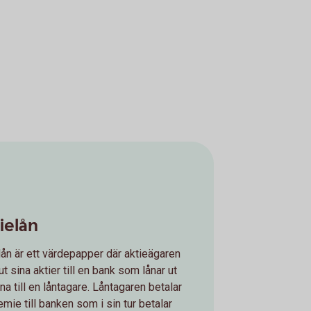
ielån
lån är ett värdepapper där aktieägaren
ut sina aktier till en bank som lånar ut
rna till en låntagare. Låntagaren betalar
emie till banken som i sin tur betalar