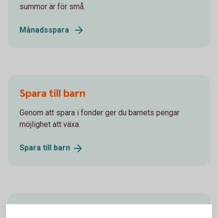
summor är för små.
Månadsspara
Spara till barn
Genom att spara i fonder ger du barnets pengar
möjlighet att växa.
Spara till
barn
Spara till pensionen