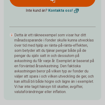
Inte kund än?
Kontakta
oss!
Detta är ett räkneexempel som visar hur ditt
månadssparande i fonder skulle kunna utvecklas
över tid med hjälp av ränta-på-ränta-effekten,
som betyder att du tjänar pengar både på de
pengar du själv satt in och dessutom på
avkastning du får varje år. Exemplet är baserat på
en förväntad årsavkastning. Den faktiska
avkastningen beror på vilken typ av fonder du
väljer att spara i och vilken utveckling de ger, och
kan alltså bli både högre och lägre än i exemplet.
Vi har inte tagit hänsyn till skatter, avgifter,
valutaförändringar eller inflation.