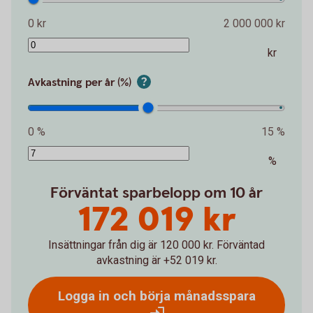
0 kr
2 000 000 kr
kr
Avkastning per år (%)
0 %
15 %
%
Förväntat sparbelopp om 10 år
172 019 kr
Insättningar från dig är 120 000 kr.
Förväntad
avkastning är +52 019 kr.
Logga in och börja månadsspara