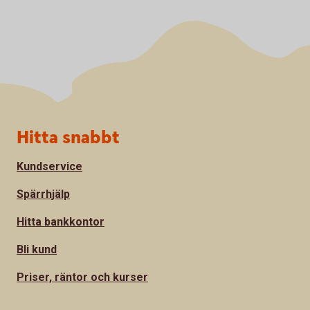
Sidfot
Hitta snabbt
Kundservice
Spärrhjälp
Hitta bankkontor
Bli kund
Priser, räntor och kurser