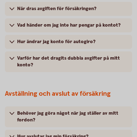
När dras avgiften för försäkringen?
Vad händer om jag inte har pengar på kontot?
Hur ändrar jag konto för autogiro?
Varför har det dragits dubbla avgifter på mitt
konto?
Avställning och avslut av försäkring
Behöver jag göra något när jag ställer av mitt
fordon?
Hur avslutar jag min försäkring?