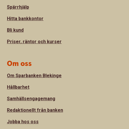
Spärrhjälp
Hitta bankkontor
Bli kund
Priser, räntor och kurser
Om oss
Om Sparbanken Blekinge
Hållbarhet
Samhällsengagemang
Redaktionellt från banken
Jobba hos oss