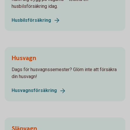
husbilsförsäkring idag.
Husbilsförsäkring
Husvagn
Dags för husvagnssemester? Glöm inte att försäkra
din husvagn!
Husvagnsförsäkring
Släpvagn