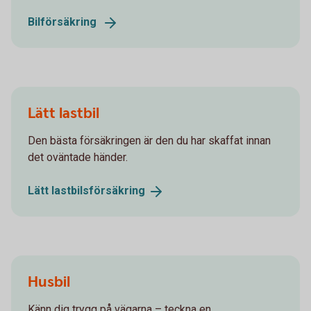
Bilförsäkring
Lätt lastbil
Den bästa försäkringen är den du har skaffat innan
det oväntade händer.
Lätt
lastbilsförsäkring
Husbil
Känn dig trygg på vägarna – teckna en