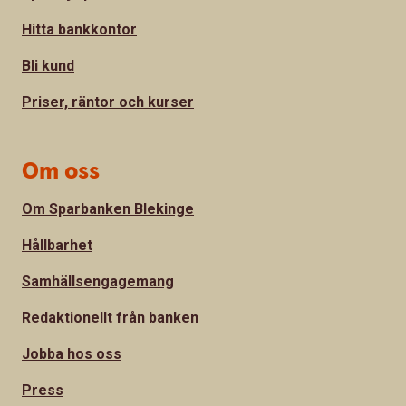
Hitta bankkontor
Bli kund
Priser, räntor och kurser
Om oss
Om Sparbanken Blekinge
Hållbarhet
Samhällsengagemang
Redaktionellt från banken
Jobba hos oss
Press