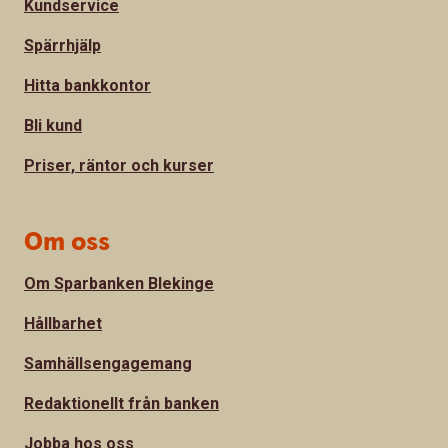
Kundservice
Spärrhjälp
Hitta bankkontor
Bli kund
Priser, räntor och kurser
Om oss
Om Sparbanken Blekinge
Hållbarhet
Samhällsengagemang
Redaktionellt från banken
Jobba hos oss