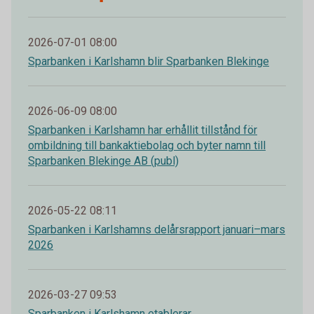
2026-07-01 08:00
Sparbanken i Karlshamn blir Sparbanken Blekinge
2026-06-09 08:00
Sparbanken i Karlshamn har erhållit tillstånd för
ombildning till bankaktiebolag och byter namn till
Sparbanken Blekinge AB (publ)
2026-05-22 08:11
Sparbanken i Karlshamns delårsrapport januari–mars
2026
2026-03-27 09:53
Sparbanken i Karlshamn etablerar