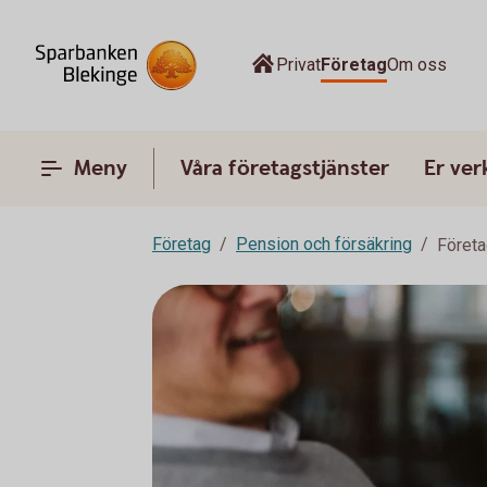
Privat
Företag
Om oss
Meny
Våra företagstjänster
Er ve
Företag
Pension och försäkring
Företa