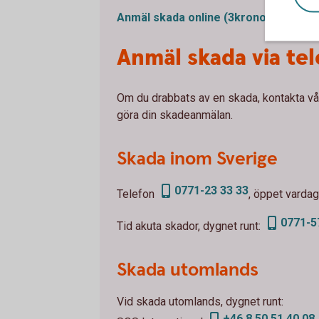
Anmäl skada online
(3kronor.se)
Anmäl skada via te
Om du drabbats av en skada, kontakta vår
göra din skadeanmälan.
Skada inom Sverige
0771-23 33 33
Telefon
, öppet vardag
0771-5
Tid akuta skador, dygnet runt:
Skada utomlands
Vid skada utomlands, dygnet runt:
+46 8 50 51 40 08