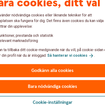
åra cookies, ditt val
vänder nödvändiga cookies eller liknande tekniker för att
latsen ska fungera för dig. Det finns även cookies du kan välj
ttrar din upplevelse:
unktioner, prestanda och statistik
elevant marknadsföring
n ta tillbaka ditt cookie-medgivande när du vill, på cookie-sidan 
 din profil när du är inloggad.
Så hanterar vi
cookies
.
Anmäl skada
Godkänn alla cookies
Bara nödvändiga cookies
Cookie-inställningar