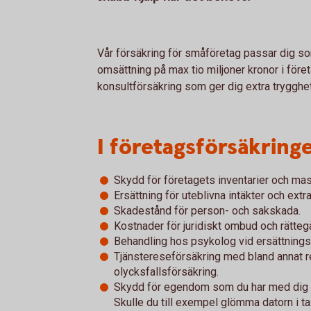
Vår försäkring för småföretag passar dig som
omsättning på max tio miljoner kronor i föret
konsultförsäkring som ger dig extra trygghe
I företagsförsäkringe
Skydd för företagets inventarier och mas
Ersättning för uteblivna intäkter och ext
Skadestånd för person- och sakskada.
Kostnader för juridiskt ombud och rätteg
Behandling hos psykolog vid ersättning
Tjänstereseförsäkring med bland annat r
olycksfallsförsäkring.
Skydd för egendom som du har med dig uta
Skulle du till exempel glömma datorn i ta