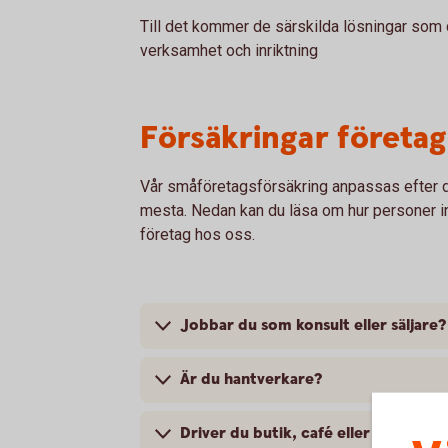
Till det kommer de särskilda lösningar som
verksamhet och inriktning
Försäkringar företag 
Vår småföretagsförsäkring anpassas efter d
mesta. Nedan kan du läsa om hur personer ino
företag hos oss.
Jobbar du som konsult eller säljare?
Är du hantverkare?
Driver du butik, café eller kanske en