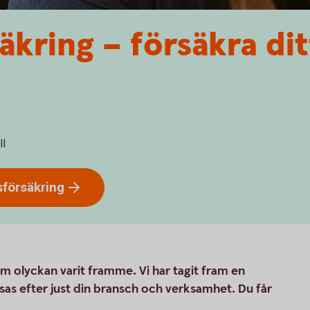
äkring – försäkra dit
ll
sförsäkring
m olyckan varit framme. Vi har tagit fram en
as efter just din bransch och verksamhet. Du får