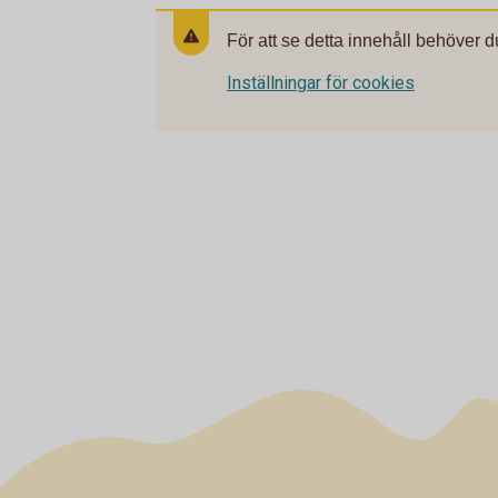
För att se detta innehåll behöver d
Inställningar för cookies