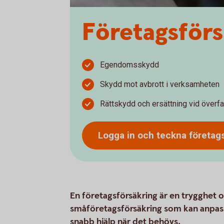
Företagsförs
Egendomsskydd
Skydd mot avbrott i verksamheten
Rättskydd och ersättning vid överfa
Logga in och teckna
företag
En företagsförsäkring är en trygghet o
småföretagsförsäkring som kan anpass
snabb hjälp när det behövs.