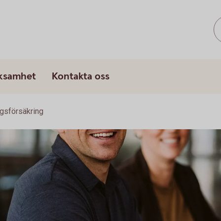
rksamhet
Kontakta oss
gsförsäkring