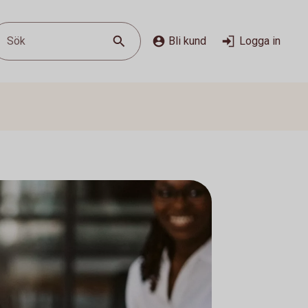
Sök
Bli kund
Logga in