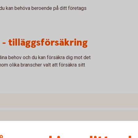
 du kan behöva beroende på ditt företags
- tilläggsförsäkring
ina behov och du kan försäkra dig mot det
m olika branscher valt att försäkra sitt
 frisörsalong?