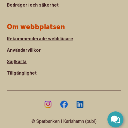
Bedrägeri och säkerhet
Om webbplatsen
Rekommenderade webbläsare
Användarvillkor
Sajtkarta
Tillgänglighet
© Sparbanken i Karlshamn (publ)