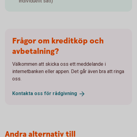
individuellt satt)
Frågor om kreditköp och
avbetalning?
Välkommen att skicka oss ett meddelande i
internetbanken eller appen. Det går även bra att ringa
oss.
Kontakta oss för
rådgivning
Andra alternativ till