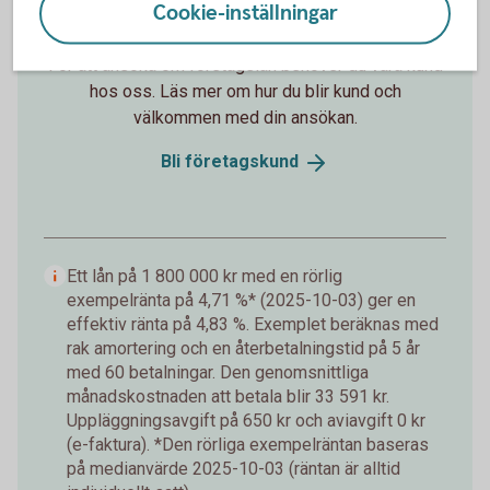
Cookie-inställningar
Ansök om företagslån
För att ansöka om företagslån behöver du vara kund
hos oss. Läs mer om hur du blir kund och
välkommen med din ansökan.
Bli
företagskund
Ett lån på 1 800 000 kr med en rörlig
exempelränta på 4,71 %* (2025-10-03) ger en
effektiv ränta på 4,83 %. Exemplet beräknas med
rak amortering och en återbetalningstid på 5 år
med 60 betalningar. Den genomsnittliga
månadskostnaden att betala blir 33 591 kr.
Uppläggningsavgift på 650 kr och aviavgift 0 kr
(e-faktura). *Den rörliga exempelräntan baseras
på medianvärde 2025-10-03 (räntan är alltid