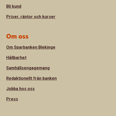
Bli kund
Priser, räntor och kurser
Om oss
Om Sparbanken Blekinge
Hållbarhet
Samhällsengagemang
Redaktionellt från banken
Jobba hos oss
Press