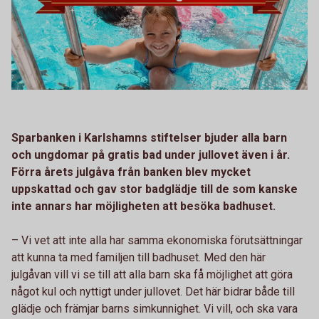
Sparbanken i Karlshamns stiftelser bjuder alla barn
och ungdomar på gratis bad under jullovet även i år.
Förra årets julgåva från banken blev mycket
uppskattad och gav stor badglädje till de som kanske
inte annars har möjligheten att besöka badhuset.
– Vi vet att inte alla har samma ekonomiska förutsättningar
att kunna ta med familjen till badhuset. Med den här
julgåvan vill vi se till att alla barn ska få möjlighet att göra
något kul och nyttigt under jullovet. Det här bidrar både till
glädje och främjar barns simkunnighet. Vi vill, och ska vara