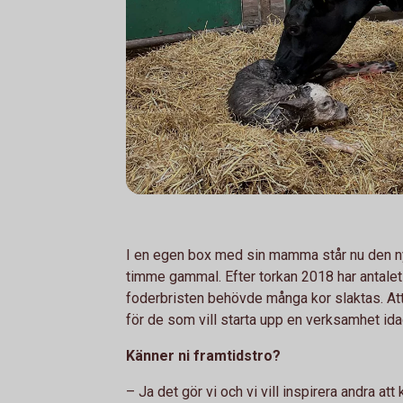
I en egen box med sin mamma står nu den ny
timme gammal. Efter torkan 2018 har antalet
foderbristen behövde många kor slaktas. Att 
för de som vill starta upp en verksamhet ida
Känner ni framtidstro?
– Ja det gör vi och vi vill inspirera andra att 