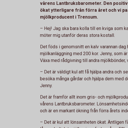
vårens Lantbruksbarometer. Den positiv
ökat ytterligare från förra året och vi p
mjölkproducent i Trensum.
– Hej! Jag ska bara kolla till en kviga som k
möter mig utanför deras stora kostall.
Det föds i genomsnitt en kalv varannan dag
mjölkanläggning med 200 kor. Jenny, som är 
Växa med rådgivning till andra mjölkbönder, 
– Det är väldigt kul att få hjälpa andra och 
besöka många gårdar och hjälpa dem med de
Jenny.
Det är framför allt inom gris- och mjölkpro
vårens Lantbruksbarometer. Lönsamhetsindex s
och är en markant ökning från förra årets ind
– Det är kul att lönsamheten ökat. Äntligen f