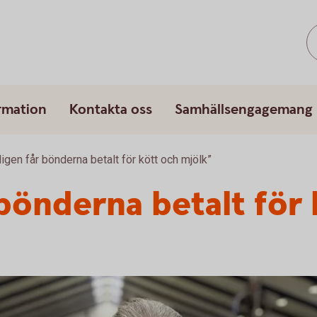
rmation
Kontakta oss
Samhällsengagemang
ligen får bönderna betalt för kött och mjölk”
 bönderna betalt för