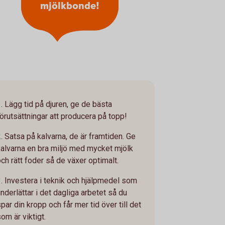
mjölkbonde!
1. Lägg tid på djuren, ge de bästa
förutsättningar att producera på topp!
2. Satsa på kalvarna, de är framtiden. Ge
kalvarna en bra miljö med mycket mjölk
och rätt foder så de växer optimalt.
3. Investera i teknik och hjälpmedel som
nderlättar i det dagliga arbetet så du
par din kropp och får mer tid över till det
om är viktigt.