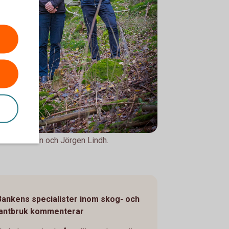
as Fransén och Jörgen Lindh.
Bankens specialister inom skog- och
lantbruk kommenterar