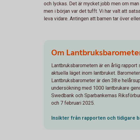
och lyckas. Det är mycket jobb men om man ha
men i början var det tufft. Vi har valt att s
leva vidare. Antingen att barnen tar över ell
Om Lantbruksbaromete
Lantbruksbarometern är en årlig rapport 
aktuella läget inom lantbruket. Baromet
Lantbruksbarometer är den 38:e helårsu
undersökning med 1000 lantbrukare geno
Swedbank och Sparbankernas Riksförbund.
och 7 februari 2025.
Insikter från rapporten och tidigare
b