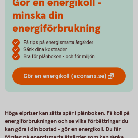
Gör en energikoll -
minska din
energiförbrukning
Få tips på energismarta åtgärder
Sänk dina kostnader
Bra för plånboken - och för miljön
Gör en energikoll
(econans.se)
Höga elpriser kan sätta spår i plånboken. Få koll på
energiförbrukningen och se vilka förbättringar du
kan göra i din bostad - gör en energikoll. Du får
förslag på energismarta åtgärder som kan sänka