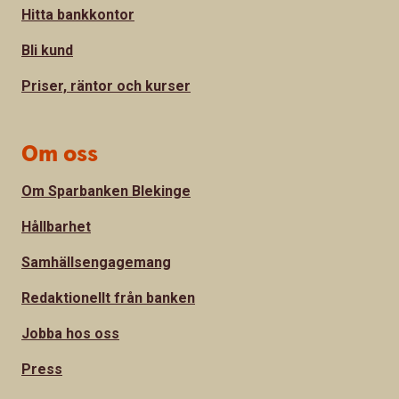
Hitta bankkontor
Bli kund
Priser, räntor och kurser
Om oss
Om Sparbanken Blekinge
Hållbarhet
Samhällsengagemang
Redaktionellt från banken
Jobba hos oss
Press