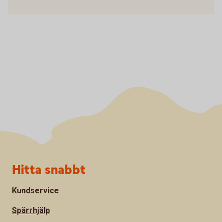
Sidfot
Hitta snabbt
Kundservice
Spärrhjälp