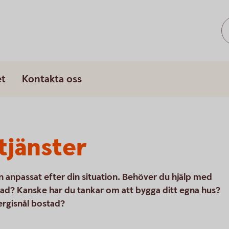
et
Kontakta oss
tjänster
ån anpassat efter din situation. Behöver du hjälp med
bostad? Kanske har du tankar om att bygga ditt egna hus?
ergisnål bostad?