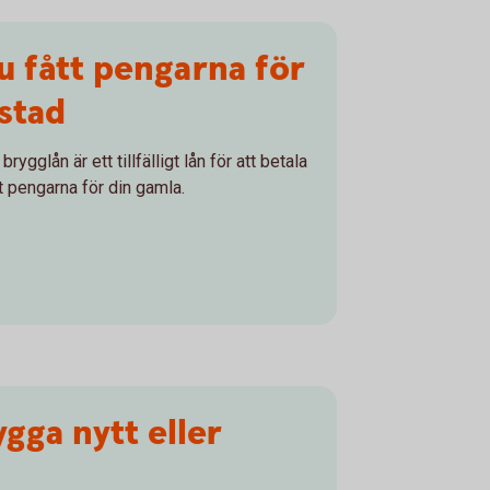
u fått pengarna för
stad
rygglån är ett tillfälligt lån för att betala
t pengarna för din gamla.
ygga nytt eller