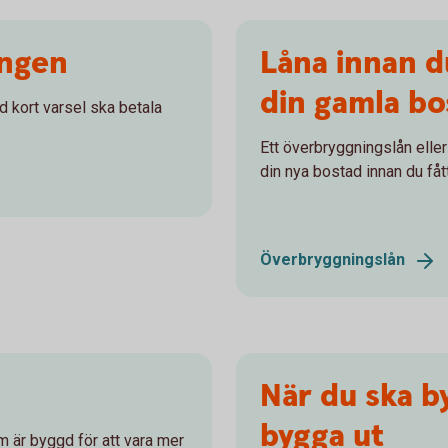
ingen
Låna innan d
din gamla bo
 kort varsel ska betala
Ett överbryggningslån eller b
din nya bostad innan du fåt
Överbryggningslån
När du ska b
bygga ut
m är byggd för att vara mer