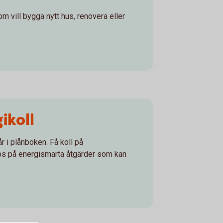
m vill bygga nytt hus, renovera eller
ikoll
r i plånboken. Få koll på
ips på energismarta åtgärder som kan