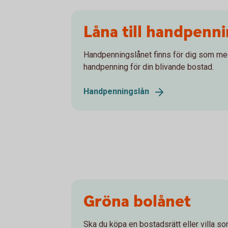
Låna till handpenn
Handpenningslånet finns för dig som med
handpenning för din blivande bostad.
Handpenningslån
Gröna bolånet
Ska du köpa en bostadsrätt eller villa so