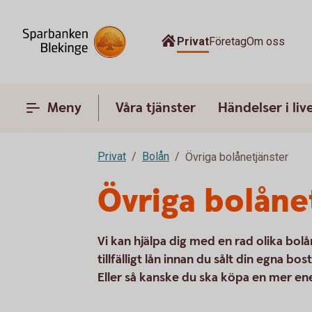
Privat
Företag
Om oss
Meny
Våra tjänster
Händelser i liv
Privat
Bolån
Övriga bolånetjänster
Övriga bolåne
Vi kan hjälpa dig med en rad olika bol
tillfälligt lån innan du sålt din egna 
Eller så kanske du ska köpa en mer en