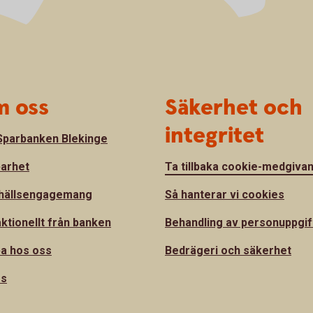
 oss
Säkerhet och
integritet
parbanken Blekinge
barhet
Ta tillbaka cookie-medgiva
hällsengagemang
Så hanterar vi cookies
ktionellt från banken
Behandling av personuppgif
a hos oss
Bedrägeri och säkerhet
ss