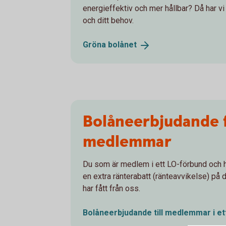
energieffektiv och mer hållbar? Då har v
och ditt behov.
Gröna
bolånet
Bolåneerbjudande 
medlemmar
Du som är medlem i ett LO-förbund och h
en extra ränterabatt (ränteavvikelse) på
har fått från oss.
Bolåneerbjudande till medlemmar i e