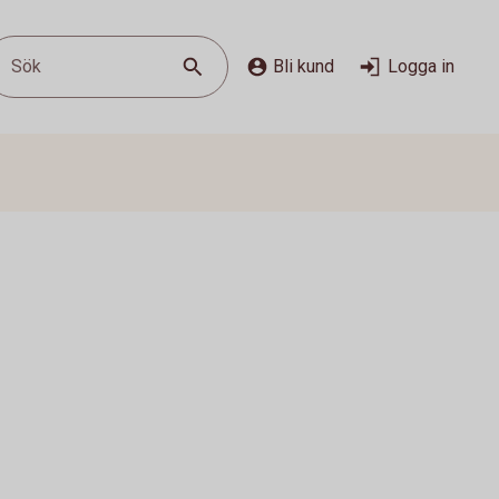
Sök
Bli kund
Logga in