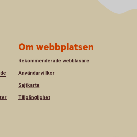
Om webbplatsen
Rekommenderade webbläsare
nde
Användarvillkor
Sajtkarta
ter
Tillgänglighet