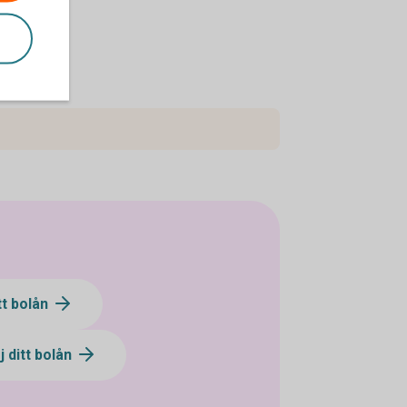
tt bolån
j ditt bolån