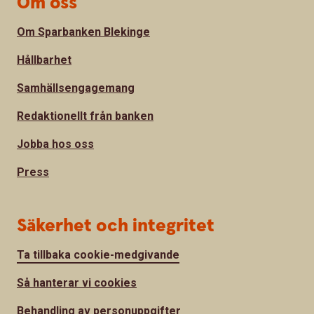
Om oss
Om Sparbanken Blekinge
Hållbarhet
Samhällsengagemang
Redaktionellt från banken
Jobba hos oss
Press
Säkerhet och integritet
Ta tillbaka cookie-medgivande
Så hanterar vi cookies
Behandling av personuppgifter