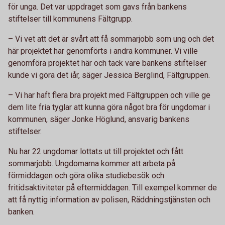
för unga. Det var uppdraget som gavs från bankens
stiftelser till kommunens Fältgrupp.
–
Vi vet att det är svårt att få sommarjobb som ung och det
här projektet har genomförts i andra kommuner. Vi ville
genomföra projektet här och tack vare bankens stiftelser
kunde vi göra det iår, säger Jessica Berglind, Fältgruppen.
–
Vi har haft flera bra projekt med Fältgruppen och ville ge
dem lite fria tyglar att kunna göra något bra för ungdomar i
kommunen, säger Jonke Höglund, ansvarig bankens
stiftelser.
Nu har 22 ungdomar lottats ut till projektet och fått
sommarjobb. Ungdomarna kommer att arbeta på
förmiddagen och göra olika studiebesök och
fritidsaktiviteter på eftermiddagen. Till exempel kommer de
att få nyttig information av polisen, Räddningstjänsten och
banken.