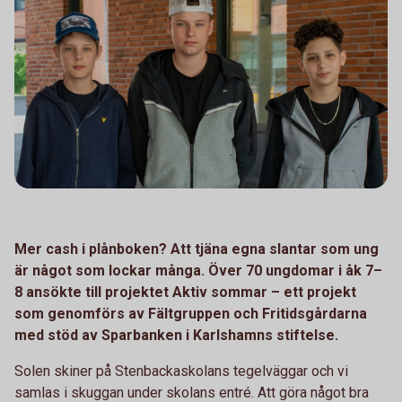
Mer cash i plånboken? Att tjäna egna slantar som ung
är något som lockar många. Över 70 ungdomar i åk 7–
8 ansökte till projektet Aktiv sommar – ett projekt
som genomförs av Fältgruppen och Fritidsgårdarna
med stöd av Sparbanken i Karlshamns stiftelse.
Solen skiner på Stenbackaskolans tegelväggar och vi
samlas i skuggan under skolans entré. Att göra något bra