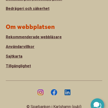
Bedrägeri och säkerhet
Om webbplatsen
Rekommenderade webbläsare
Användarvillkor
Sajtkarta
Tillgänglighet
© Sparbanken i Karlshamn (publ)