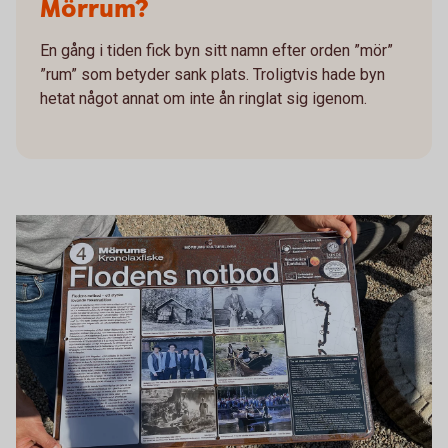
Mörrum?
En gång i tiden fick byn sitt namn efter orden ”mör”
”rum” som betyder sank plats. Troligtvis hade byn
hetat något annat om inte ån ringlat sig igenom.