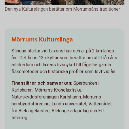
Den nya Kulturslingan berättar om Mörrumsåns traditioner.
Mörrums Kulturslinga
Slingan startar vid Laxens hus och är på 2 km längs
ån. Det finns 13 skyltar som berättar om allt från åns
artrikedom och laxens livscykel till fågelliv, gamla
fiskemetoder och historiska profiler som levt vid ån.
Finansiärer och samverkan:
Sparbanken i
Karlshamn, Mörrums Kronolaxfiske,
Naturskyddsföreningen Karlshamn, Mörrums
hembygdsförening, Lunds universitet, Vattenrådet
för Blekingekusten, Blekinge arkipelag och EU
Interreg.