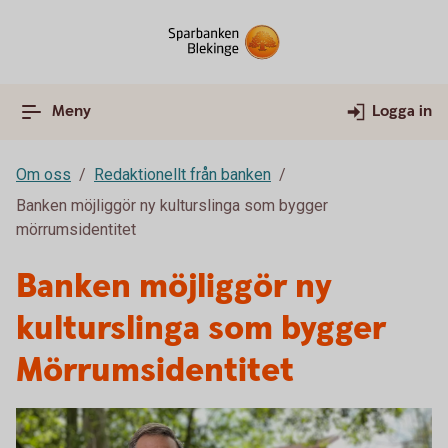
Meny
Logga in
Om oss
Redaktionellt från banken
Banken möjliggör ny kulturslinga som bygger
mörrumsidentitet
Banken möjliggör ny
kulturslinga som bygger
Mörrumsidentitet