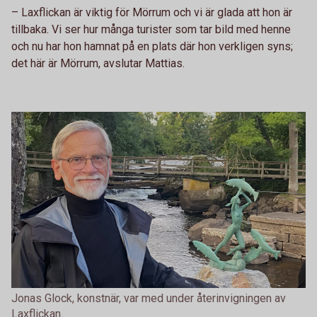
– Laxflickan är viktig för Mörrum och vi är glada att hon är
tillbaka. Vi ser hur många turister som tar bild med henne
och nu har hon hamnat på en plats där hon verkligen syns;
det här är Mörrum, avslutar Mattias.
Jonas Glock, konstnär, var med under återinvigningen av
Laxflickan.