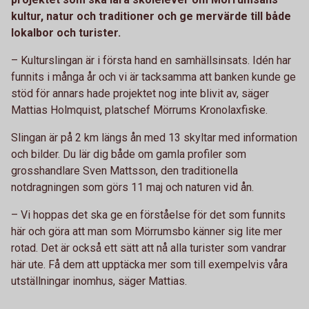
kultur, natur och traditioner och ge mervärde till både
lokalbor och turister.
– Kulturslingan är i första hand en samhällsinsats. Idén har
funnits i många år och vi är tacksamma att banken kunde ge
stöd för annars hade projektet nog inte blivit av, säger
Mattias Holmquist, platschef Mörrums Kronolaxfiske.
Slingan är på 2 km längs ån med 13 skyltar med information
och bilder. Du lär dig både om gamla profiler som
grosshandlare Sven Mattsson, den traditionella
notdragningen som görs 11 maj och naturen vid ån.
– Vi hoppas det ska ge en förståelse för det som funnits
här och göra att man som Mörrumsbo känner sig lite mer
rotad. Det är också ett sätt att nå alla turister som vandrar
här ute. Få dem att upptäcka mer som till exempelvis våra
utställningar inomhus, säger Mattias.