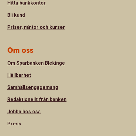
Hitta bankkontor
Bli kund
Priser, räntor och kurser
Om oss
Om Sparbanken Blekinge
Hållbarhet
Samhällsengagemang
Redaktionellt från banken
Jobba hos oss
Press