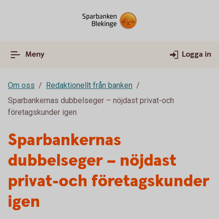
Meny
Logga in
Om oss
Redaktionellt från banken
Sparbankernas dubbelseger – nöjdast privat-och
företagskunder igen
Sparbankernas
dubbelseger – nöjdast
privat-och företagskunder
igen