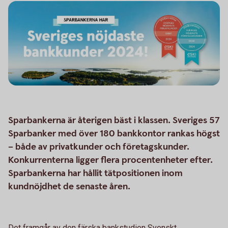
Sparbankerna är återigen bäst i klassen. Sveriges 57
Sparbanker med över 180 bankkontor rankas högst
– både av privatkunder och företagskunder.
Konkurrenterna ligger flera procentenheter efter.
Sparbankerna har hållit tätpositionen inom
kundnöjdhet de senaste åren.
Det framgår av den färska bankstudien Svenskt