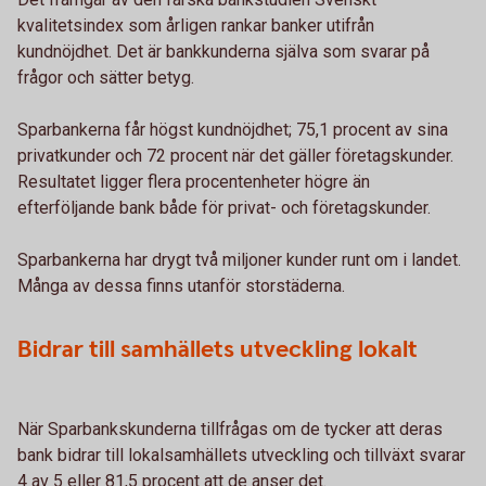
kvalitetsindex som årligen rankar banker utifrån
kundnöjdhet. Det är bankkunderna själva som svarar på
frågor och sätter betyg.
Sparbankerna får högst kundnöjdhet; 75,1 procent av sina
privatkunder och 72 procent när det gäller företagskunder.
Resultatet ligger flera procentenheter högre än
efterföljande bank både för privat- och företagskunder.
Sparbankerna har drygt två miljoner kunder runt om i landet.
Många av dessa finns utanför storstäderna.
Bidrar till samhällets utveckling lokalt
När Sparbankskunderna tillfrågas om de tycker att deras
bank bidrar till lokalsamhällets utveckling och tillväxt svarar
4 av 5 eller 81,5 procent att de anser det.