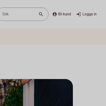
Sök
Bli kund
Logga in