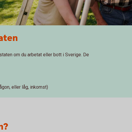
taten
taten om du arbetat eller bott i Sverige. De
gon, eller låg, inkomst)
n?