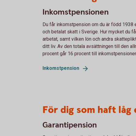
Inkomstpensionen
Du får inkomstpension om du är född 1938 el
och betalat skatt i Sverige. Hur mycket du få
arbetat, samt vilken lön och andra skatteplikt
ditt liv. Av den totala avsättningen till den 
procent går 16 procent till inkomstpensione
Inkomstpension
För dig som haft låg 
Garantipension