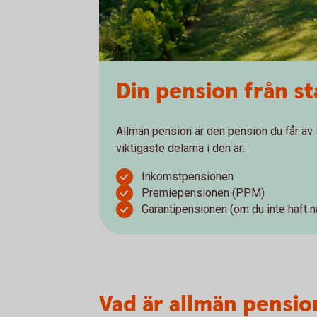
Din pension från s
Allmän pension är den pension du får av s
viktigaste delarna i den är:
Inkomstpensionen
Premiepensionen (PPM)
Garantipensionen (om du inte haft nå
Vad är allmän pensio