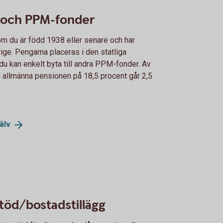
 och PPM-fonder
m du är född 1938 eller senare och har
rige. Pengarna placeras i den statliga
u kan enkelt byta till andra PPM-fonder. Av
en allmänna pensionen på 18,5 procent går 2,5
älv
töd/bostadstillägg