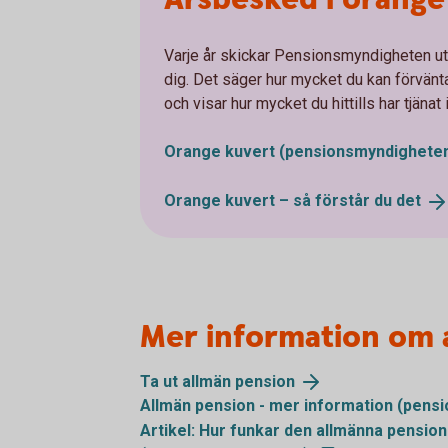
Varje år skickar Pensionsmyndigheten ut 
dig. Det säger hur mycket du kan förvänta
och visar hur mycket du hittills har tjänat 
Orange kuvert
(pensionsmyndigheten
Orange kuvert – så förstår du
det
Mer information om 
Ta ut allmän
pension
Allmän pension - mer information
(pensi
Artikel: Hur funkar den allmänna pensio