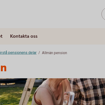
et
Kontakta oss
rstå pensionens delar
Allmän pension
on