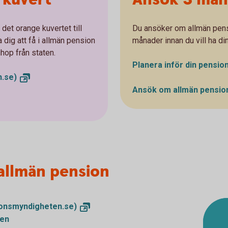
det orange kuvertet till
Du ansöker om allmän pens
 dig att få i allmän pension
månader innan du vill ha di
ihop från staten.
Planera inför din pensio
.se)
Ansök om allmän pensi
allmän pension
onsmyndigheten.se)
nen