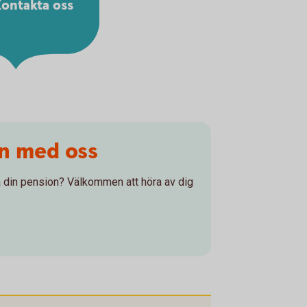
ontakta oss
on med oss
 på din pension? Välkommen att höra av dig