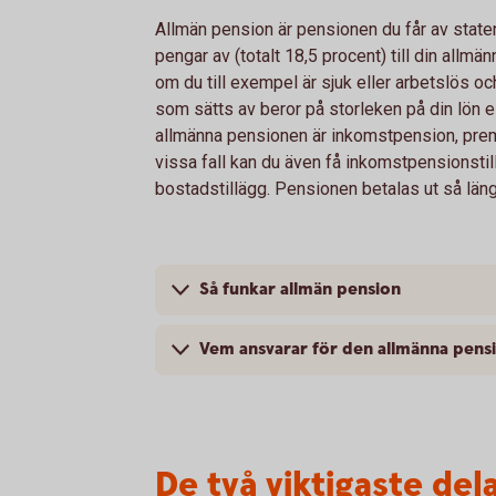
Allmän pension är pensionen du får av staten
pengar av (totalt 18,5 procent) till din allm
om du till exempel är sjuk eller arbetslös oc
som sätts av beror på storleken på din lön el
allmänna pensionen är inkomstpension, pre
vissa fall kan du även få inkomstpensionstil
bostadstillägg. Pensionen betalas ut så läng
Så funkar allmän pension
Vem ansvarar för den allmänna pens
De två viktigaste de