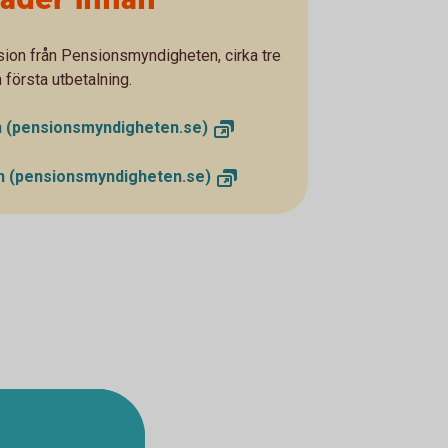
ion från Pensionsmyndigheten, cirka tre
n första utbetalning.
n
(pensionsmyndigheten.se)
on
(pensionsmyndigheten.se)