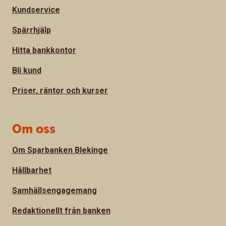
Kundservice
Spärrhjälp
Hitta bankkontor
Bli kund
Priser, räntor och kurser
Om oss
Om Sparbanken Blekinge
Hållbarhet
Samhällsengagemang
Redaktionellt från banken