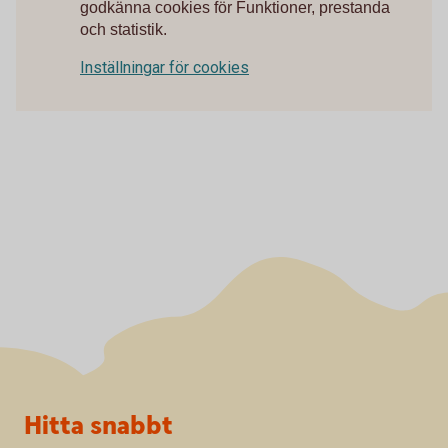
godkänna cookies för Funktioner, prestanda
och statistik.
Inställningar för cookies
Sidfot
Hitta snabbt