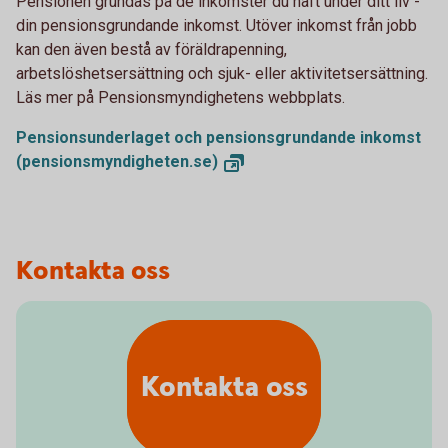
Pensionen grundas på de inkomster du haft under ditt liv -
din pensionsgrundande inkomst. Utöver inkomst från jobb
kan den även bestå av föräldrapenning,
arbetslöshetsersättning och sjuk- eller aktivitetsersättning.
Läs mer på Pensionsmyndighetens webbplats.
Pensionsunderlaget och pensionsgrundande inkomst
(pensionsmyndigheten.se)
Kontakta oss
Kontakta oss