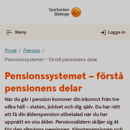
Meny
Logga in
Privat
Pension
Pensionssystemet – förstå pensionens delar
Pensionssystemet – förstå
pensionens delar
När du går i pension kommer din inkomst från tre
olika håll – staten, jobbet och dig själv. Du har rätt
att få din ålderspension utbetalad när du har
uppnått en viss ålder. Pensionsåldern skiljer sig åt
för den allmänna pensionen, tjänstepensionen och