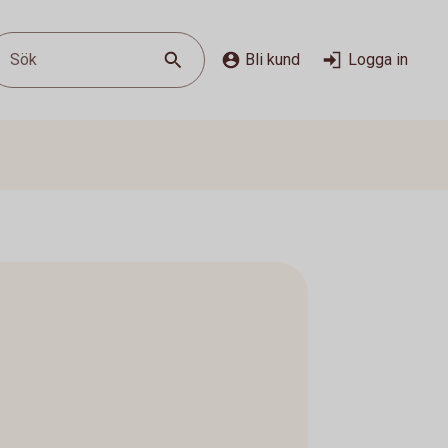
Sök
Bli kund
Logga in