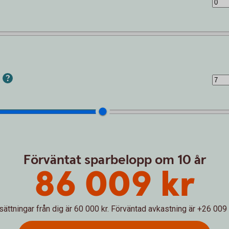
r
Förväntat sparbelopp om 10 år
86 009 kr
sättningar från dig är 60 000 kr.
Förväntad avkastning är +26 009 