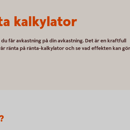
ta kalkylator
du får avkastning på din avkastning. Det är en kraftfull
år ränta på ränta-kalkylator och se vad effekten kan gö
?