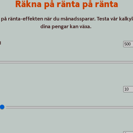
Räkna på ränta på ränta
 på ränta-effekten när du månadssparar. Testa vår kalkyl
dina pengar kan växa.
d