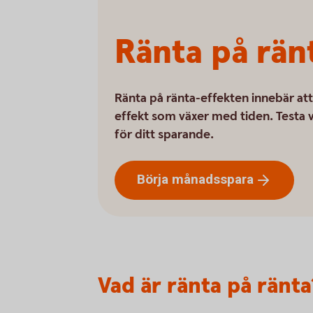
Ränta på rän
Ränta på ränta-effekten innebär att 
effekt som växer med tiden. Testa v
för ditt sparande.
Börja
månadsspara
Vad är ränta på ränta