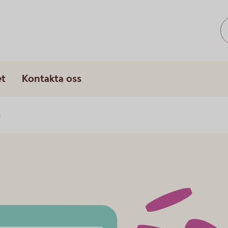
et
Kontakta oss
a