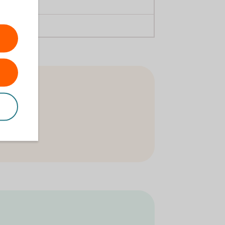
22 527
114 311