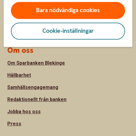
Hitta bankkontor
Bara nödvändiga cookies
Bli kund
Priser, räntor och kurser
Cookie-inställningar
Om oss
Om Sparbanken Blekinge
Hållbarhet
Samhällsengagemang
Redaktionellt från banken
Jobba hos oss
Press