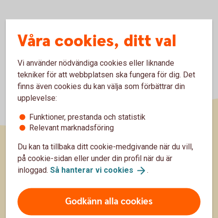
Våra cookies, ditt val
Vi använder nödvändiga cookies eller liknande
tekniker för att webbplatsen ska fungera för dig. Det
finns även cookies du kan välja som förbättrar din
upplevelse:
Funktioner, prestanda och statistik
Relevant marknadsföring
Du kan ta tillbaka ditt cookie-medgivande när du vill,
Sidfot
på cookie-sidan eller under din profil när du är
Hitta snabbt
inloggad.
Så hanterar vi
cookies
.
Kundservice
Godkänn alla cookies
Spärrhjälp