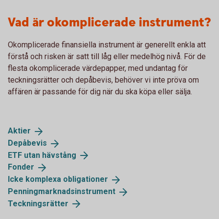
Vad är okomplicerade instrument?
Okomplicerade finansiella instrument är generellt enkla att
förstå och risken är satt till låg eller medelhög nivå. För de
flesta okomplicerade värdepapper, med undantag för
teckningsrätter och depåbevis, behöver vi inte pröva om
affären är passande för dig när du ska köpa eller sälja.
Aktier
Depåbevis
ETF utan
hävstång
Fonder
Icke komplexa
obligationer
Penningmarknadsinstrument
Teckningsrätter