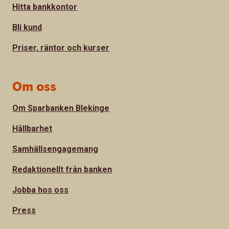
Hitta bankkontor
Bli kund
Priser, räntor och kurser
Om oss
Om Sparbanken Blekinge
Hållbarhet
Samhällsengagemang
Redaktionellt från banken
Jobba hos oss
Press