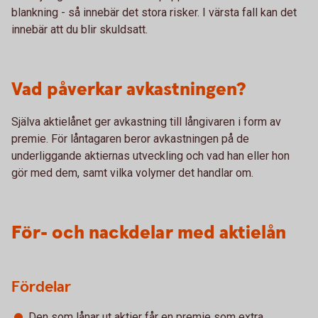
blankning - så innebär det stora risker. I värsta fall kan det
innebär att du blir skuldsatt.
Vad påverkar avkastningen?
Själva aktielånet ger avkastning till långivaren i form av
premie. För låntagaren beror avkastningen på de
underliggande aktiernas utveckling och vad han eller hon
gör med dem, samt vilka volymer det handlar om.
För- och nackdelar med aktielån
Fördelar
Den som lånar ut aktier får en premie som extra