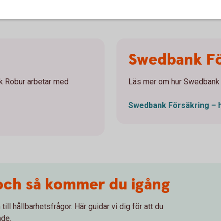
 bolagsstämmor.
Swedbank Fö
k Robur arbetar med
Läs mer om hur Swedbank F
Swedbank Försäkring –
och så kommer du igång
ll hållbarhetsfrågor. Här guidar vi dig för att du
nde.