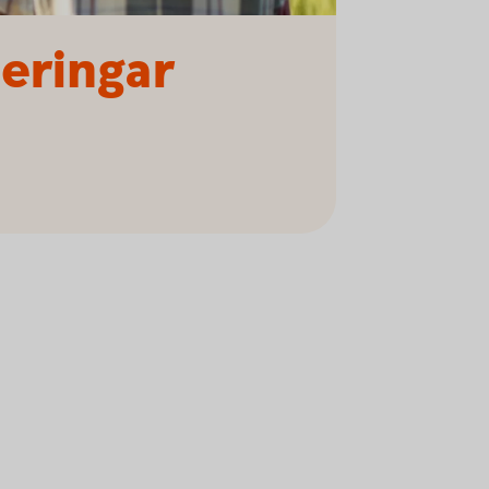
teringar