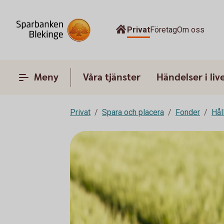
Privat
Företag
Om oss
Meny
Våra tjänster
Händelser i liv
Privat
Spara och placera
Fonder
Hål