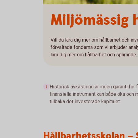
Miljömässig 
Vill du lära dig mer om hållbarhet och in
förvaltade fonderna som vi erbjuder anal
lära dig mer om hållbarhet och sparande.
Historisk avkastning är ingen garanti för 
finansiella instrument kan både öka och mi
tillbaka det investerade kapitalet.
Hållbarhetsskolan – 