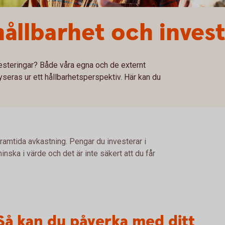
hållbarhet och inves
vesteringar? Både våra egna och de externt
yseras ur ett hållbarhetsperspektiv. Här kan du
framtida avkastning. Pengar du investerar i
nska i värde och det är inte säkert att du får
Så kan du påverka med ditt