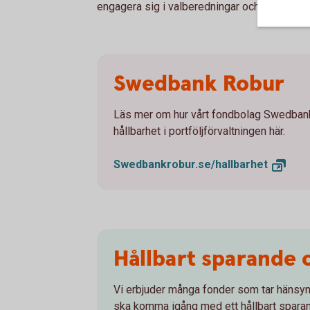
engagera sig i valberedningar och rösta på
Swedbank Robur
Läs mer om hur vårt fondbolag Swedban
hållbarhet i portföljförvaltningen här.
Swedbankrobur.se/
hallbarhet
Hållbart sparande 
Vi erbjuder många fonder som tar hänsyn ti
ska komma igång med ett hållbart spara