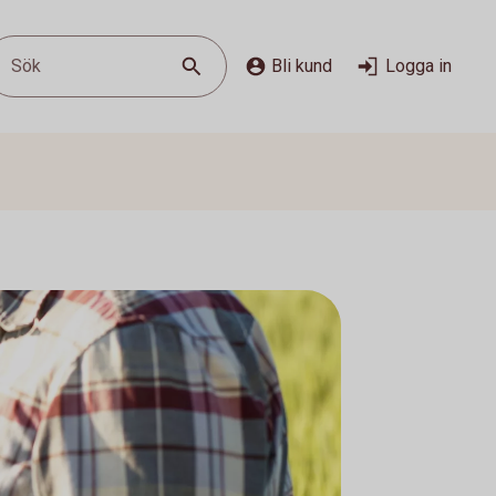
Sök
Bli kund
Logga in