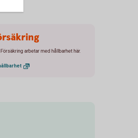
rsäkring
örsäkring arbetar med hållbarhet här.
hållbarhet