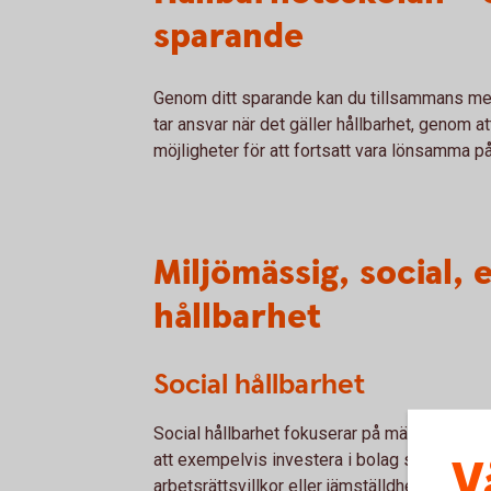
sparande
Genom ditt sparande kan du tillsammans med 
tar ansvar när det gäller hållbarhet, genom a
möjligheter för att fortsatt vara lönsamma på
Miljömässig, social,
hållbarhet
Social hållbarhet
Social hållbarhet fokuserar på människan och 
V
att exempelvis investera i bolag som tar häns
arbetsrättsvillkor eller jämställdhet.