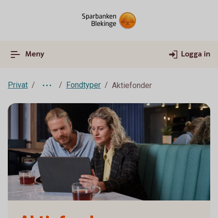
Meny
Logga in
Privat
Fondtyper
Aktiefonder