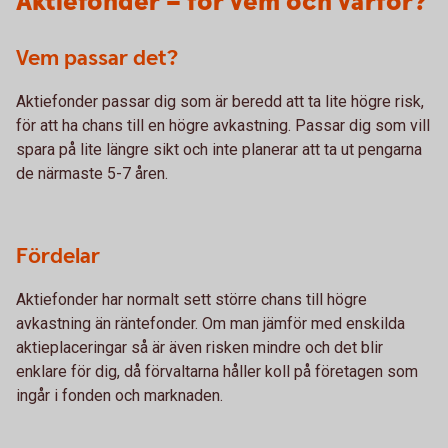
Aktiefonder – för vem och varför?
Vem passar det?
Aktiefonder passar dig som är beredd att ta lite högre risk,
för att ha chans till en högre avkastning. Passar dig som vill
spara på lite längre sikt och inte planerar att ta ut pengarna
de närmaste 5-7 åren.
Fördelar
Aktiefonder har normalt sett större chans till högre
avkastning än räntefonder. Om man jämför med enskilda
aktieplaceringar så är även risken mindre och det blir
enklare för dig, då förvaltarna håller koll på företagen som
ingår i fonden och marknaden.