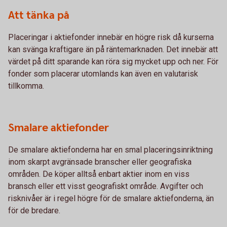
Att tänka på
Placeringar i aktiefonder innebär en högre risk då kurserna
kan svänga kraftigare än på räntemarknaden. Det innebär att
värdet på ditt sparande kan röra sig mycket upp och ner. För
fonder som placerar utomlands kan även en valutarisk
tillkomma.
Smalare aktiefonder
De smalare aktiefonderna har en smal placeringsinriktning
inom skarpt avgränsade branscher eller geografiska
områden. De köper alltså enbart aktier inom en viss
bransch eller ett visst geografiskt område. Avgifter och
risknivåer är i regel högre för de smalare aktiefonderna, än
för de bredare.