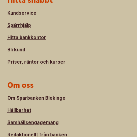
Hitta snabbt
Kundservice
Spärrhjälp
Hitta bankkontor
Bli kund
Priser, räntor och kurser
Om oss
Om Sparbanken Blekinge
Hållbarhet
Samhällsengagemang
Redaktionellt från banken