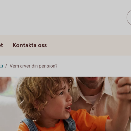
et
Kontakta oss
on
Vem ärver din pension?