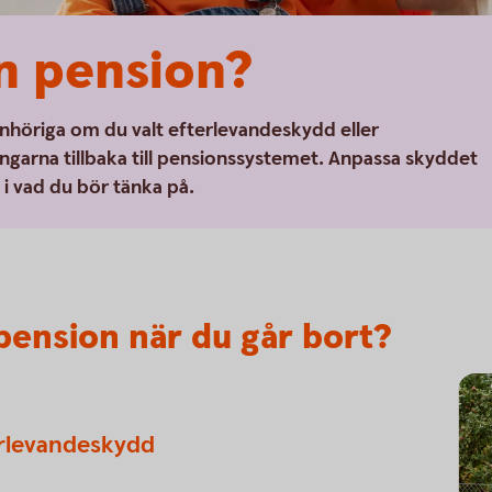
n pension?
 anhöriga om du valt efterlevandeskydd eller
ngarna tillbaka till pensionssystemet. Anpassa skyddet
g i vad du bör tänka på.
pension när du går bort?
rlevandeskydd