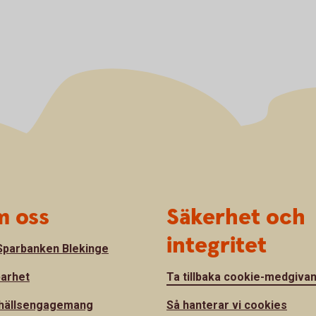
 oss
Säkerhet och
integritet
parbanken Blekinge
barhet
Ta tillbaka cookie-medgiva
hällsengagemang
Så hanterar vi cookies