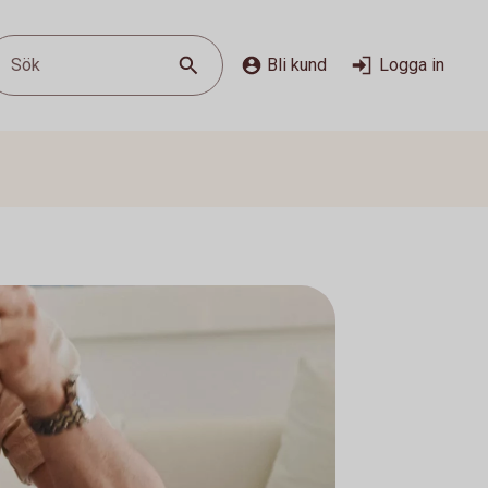
Sök
Bli kund
Logga in