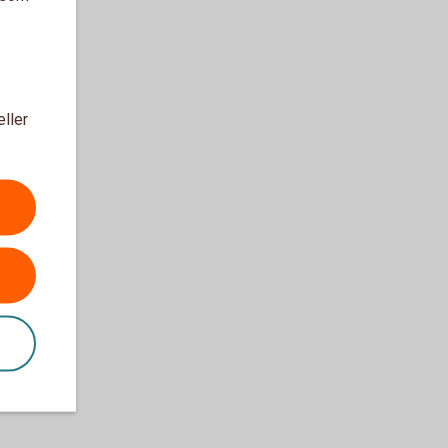
eller