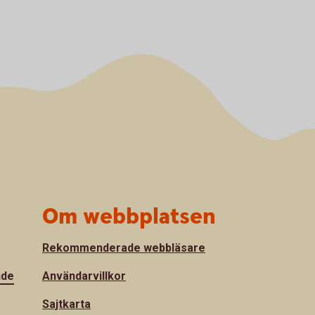
Om webbplatsen
Rekommenderade webbläsare
nde
Användarvillkor
Sajtkarta