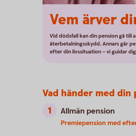
Vem ärver di
Vid dödsfall kan din pension gå till
återbetalningsskydd. Annars går pe
efter din livssituation – vi guidar di
Vad händer med din 
Allmän pension
Premiepension med efte