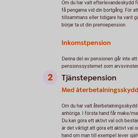
Om du har valt efterlevandeskydd 
få pengarna vid din bortgång. För 
tillsammans eller tidigare ha varit g
börjar ta ut din premiepension.
Inkomstpension
Denna del av pensionen går inte att ä
pensionssystemet som arvsvinster oc
Tjänstepension
Med återbetalningsskyd
Om du har valt återbetalningsskydd 
anhöriga. I första hand får make/ma
Du kan göra ett aktivt val och best
är det viktigt att göra ett aktivt val
hand om man till exempel lever själv