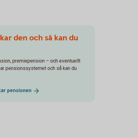
nkar den och så kan du
nsion, premiepension – och eventuellt
kar pensionssystemet och så kan du
kar
pensionen