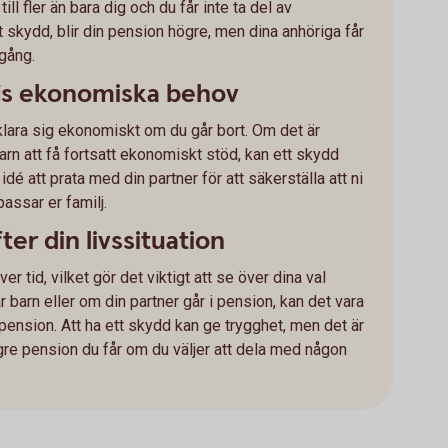
l fler än bara dig och du får inte ta del av
t skydd, blir din pension högre, men dina anhöriga får
tgång.
ljs ekonomiska behov
 klara sig ekonomiskt om du går bort. Om det är
arn att få fortsatt ekonomiskt stöd, kan ett skydd
 idé att prata med din partner för att säkerställa att ni
ssar er familj.
er din livssituation
er tid, vilket gör det viktigt att se över dina val
r barn eller om din partner går i pension, kan det vara
 pension. Att ha ett skydd kan ge trygghet, men det är
ägre pension du får om du väljer att dela med någon