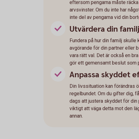
eftersom pengarna måste räcka til
arvsvinster. Om du inte har någo
inte del av pengarna vid din bor
Utvärdera din fami
Fundera på hur din familj skulle
avgörande för din partner eller b
vara rätt val. Det är också en bra
gör ett gemensamt beslut som pa
Anpassa skyddet eft
Din livssituation kan förändras öv
regelbundet. Om du gifter dig, få
dags att justera skyddet för din
viktigt att väga detta mot den l
annan.