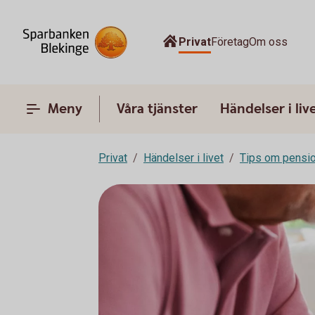
Privat
Företag
Om oss
Meny
Våra tjänster
Händelser i liv
Privat
Händelser i livet
Tips om pensi