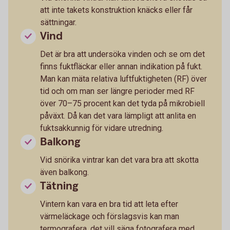
att inte takets konstruktion knäcks eller får
sättningar.
Vind
Det är bra att undersöka vinden och se om det
finns fuktfläckar eller annan indikation på fukt.
Man kan mäta relativa luftfuktigheten (RF) över
tid och om man ser längre perioder med RF
över 70–75 procent kan det tyda på mikrobiell
påväxt. Då kan det vara lämpligt att anlita en
fuktsakkunnig för vidare utredning.
Balkong
Vid snörika vintrar kan det vara bra att skotta
även balkong.
Tätning
Vintern kan vara en bra tid att leta efter
värmeläckage och förslagsvis kan man
termografera, det vill säga fotografera med