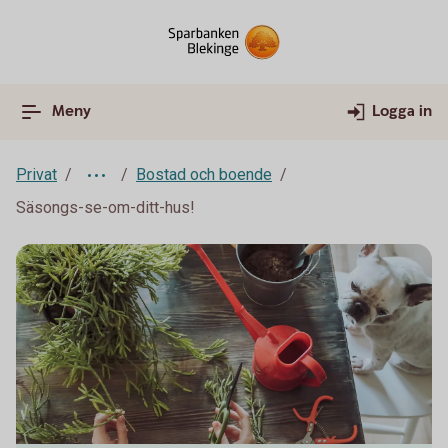
Meny
Logga in
Privat
Bostad och boende
Säsongs-se-om-ditt-hus!