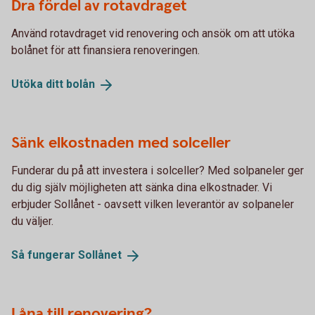
Dra fördel av rotavdraget
Använd rotavdraget vid renovering och ansök om att utöka
bolånet för att finansiera renoveringen.
Utöka ditt
bolån
Sänk elkostnaden med solceller
Funderar du på att investera i solceller? Med solpaneler ger
du dig själv möjligheten att sänka dina elkostnader. Vi
erbjuder Sollånet - oavsett vilken leverantör av solpaneler
du väljer.
Så fungerar
Sollånet
Låna till renovering?