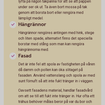
lyfta på någon takpanna för att se att pappen
under ser ok ut. Ta även bort mossa på tak
genom att borsta bort eller rengöra med
lämpligt medel.
Hängrännor
Hängrännor rengöres antingen med hink, stege
och liten spade, alternativt finns det speciella
borstar med stång som man kan rengöra
hängrännorna med.
Fasad
Det är inte fel att spola av fastigheten på våren
då damm och pollen kan öka slitaget på
fasaden. Använd vattenslang och spola av med
sunt förnuft så att inte fukt tränger in i väggen.
Oavsett fasadens material, handlar fasadvård
om att se till att fukt inte tränger in. Hur ofta ett
trähus behöver målas beror på var du bor och