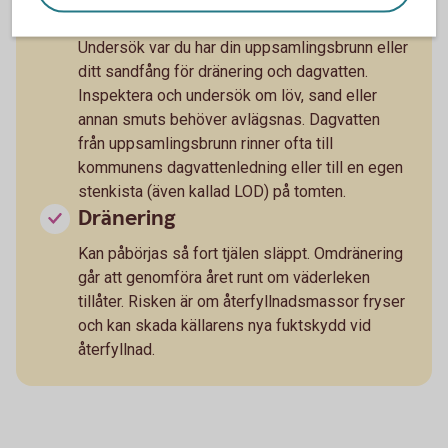
Utomhusbrunnar
Undersök var du har din uppsamlingsbrunn eller
ditt sandfång för dränering och dagvatten.
Inspektera och undersök om löv, sand eller
annan smuts behöver avlägsnas. Dagvatten
från uppsamlingsbrunn rinner ofta till
kommunens dagvattenledning eller till en egen
stenkista (även kallad LOD) på tomten.
Dränering
Kan påbörjas så fort tjälen släppt. Omdränering
går att genomföra året runt om väderleken
tillåter. Risken är om återfyllnadsmassor fryser
och kan skada källarens nya fuktskydd vid
återfyllnad.