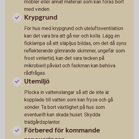
möbler eller annat material som kan föras bort
med vinden.
Krypgrund
För hus med krypgrund och uteluftsventilation
kan det vara bra att gå ner och kolla. Lägg en
ficklampa så att släpljus bildas, om det då syns
reflekterande glimrande skimmer, ungefär som
frost vintertid, kan det vara tecken på
mikrobiell påväxt och fackman kan behöva
rådfrågas.
Utemiljö
Plocka in vattenslangar så att de inte är
kopplade till vatten som kan frysa och gå
sönder. Ta bort växtlighet på hus som
eventuellt kan skada huset. Skydda
trädgårdsplantor.
Förbered för kommande