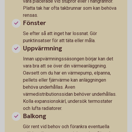
vara placerade vid stuprör eller i hängrännor.
Platta tak har ofta takbrunnar som kan behöva
rensas.
Fönster
Se efter så att inget har lossnat. Gör
punktinsatser för att täta eller måla.
Uppvärmning
Innan uppvärmningssäsongen börjar kan det
vara bra att se över din värmeanläggning.
Oavsett om du har en värmepump, elpanna,
pellets eller fjärrvärme kan anläggningen
behöva underhållas. Även
värmedistributionssidan behöver underhållas.
Kolla expansionskärl, undersök termostater
och lufta radiatorer.
Balkong
Gör rent vid behov och förankra eventuella