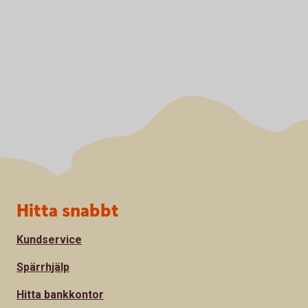
Sidfot
Hitta snabbt
Kundservice
Spärrhjälp
Hitta bankkontor