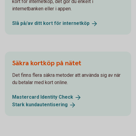
kort för internetköp, det gör du enkelt i
internetbanken eller i appen.
Slå på/av ditt kort för
internetköp
Säkra kortköp på nätet
Det finns flera säkra metoder att använda sig av när
du betalar med kort online.
Mastercard Identity
Check
Stark
kundautentisering