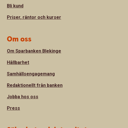
Bli kund
Priser, räntor och kurser
Om oss
Om Sparbanken Blekinge
Hållbarhet
Samhällsengagemang
Redaktionellt från banken
Jobba hos oss
Press