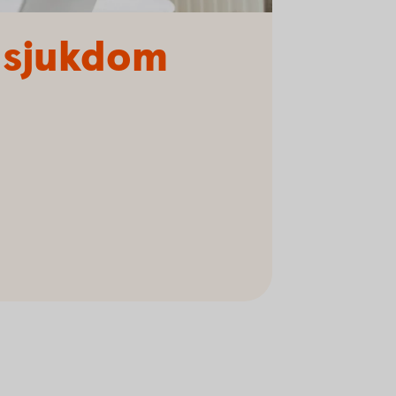
d sjukdom