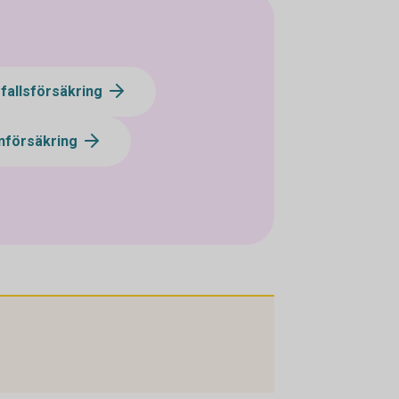
fallsförsäkring
nförsäkring