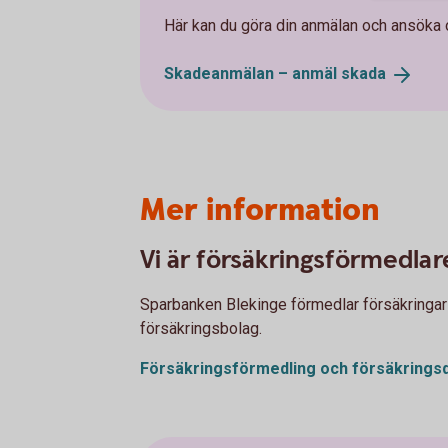
Här kan du göra din anmälan och ansöka 
Skadeanmälan – anmäl
skada
Mer information
Vi är försäkringsförmedlar
Sparbanken Blekinge förmedlar försäkringar f
försäkringsbolag.
Försäkringsförmedling och
försäkringsd