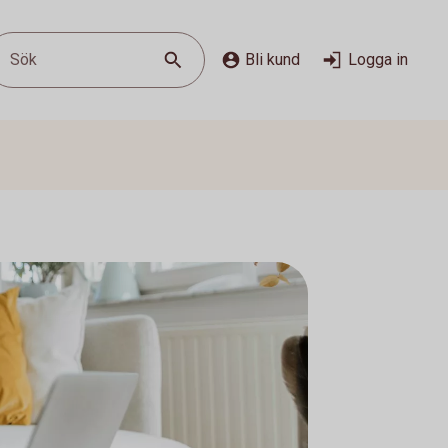
Sök
Bli kund
Logga in