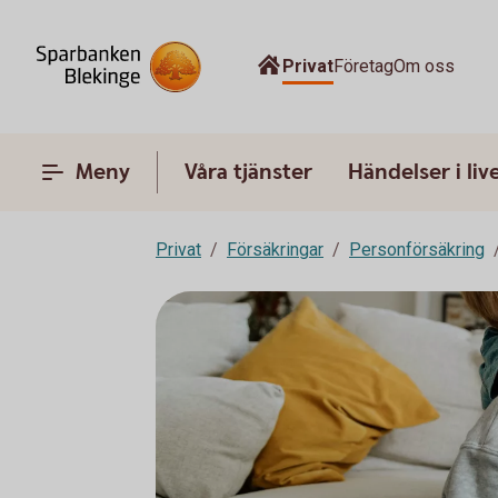
Privat
Företag
Om oss
Meny
Våra tjänster
Händelser i liv
Privat
Försäkringar
Personförsäkring