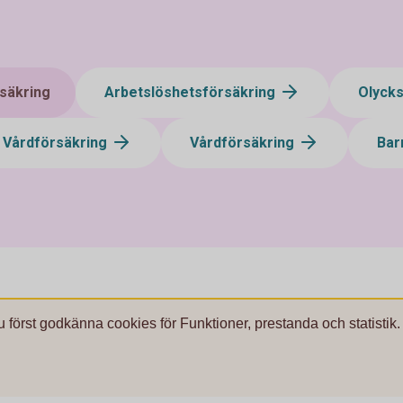
säkring
Arbetslöshetsförsäkring
Olycks
Vårdförsäkring
Vårdförsäkring
Bar
u först godkänna cookies för Funktioner, prestanda och statistik.