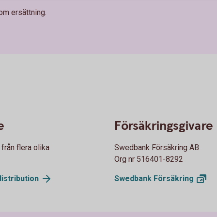
om ersättning.
e
Försäkringsgivare
rån flera olika
Swedbank Försäkring AB
Org nr 516401-8292
istribution
Swedbank
Försäkring