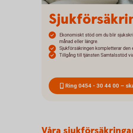
Sjukförsäkri
Ekonomiskt stöd om du blir sjukskr
månad eller längre.
Sjukförsäkringen kompletterar den 
Tillgång till tjänsten Samtalsstöd v
Ring 0454 - 30 44 00 – sk
Våra sjukförsäkringa