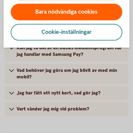
Är det säkert att betala med Samsung Pay?
Bara nödvändiga cookies
Kan jag ta ut pengar ur en uttagsautomat med
Cookie-inställningar
Samsung Pay?
Kan jag ta del av en butiks medlemsprogram när
jag handlar med Samsung Pay?
Vad behöver jag göra om jag blivit av med min
mobil?
Jag har fått ett nytt kort, vad gör jag?
Vart vänder jag mig vid problem?