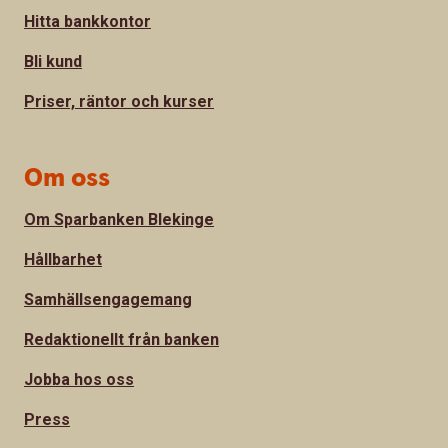
Hitta bankkontor
Bli kund
Priser, räntor och kurser
Om oss
Om Sparbanken Blekinge
Hållbarhet
Samhällsengagemang
Redaktionellt från banken
Jobba hos oss
Press