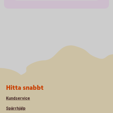
Sidfot
Hitta snabbt
Kundservice
Spärrhjälp