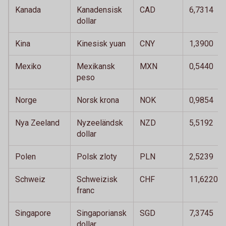
Kanada
Kanadensisk
CAD
6,7314
dollar
Kina
Kinesisk yuan
CNY
1,3900
Mexiko
Mexikansk
MXN
0,5440
peso
Norge
Norsk krona
NOK
0,9854
Nya Zeeland
Nyzeeländsk
NZD
5,5192
dollar
Polen
Polsk zloty
PLN
2,5239
Schweiz
Schweizisk
CHF
11,6220
franc
Singapore
Singaporiansk
SGD
7,3745
dollar