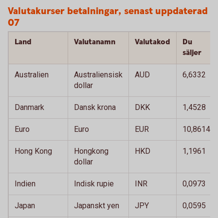
Valutakurser betalningar, senast uppdaterad 
07
Land
Valutanamn
Valutakod
Du
säljer
Australien
Australiensisk
AUD
6,6332
dollar
Danmark
Dansk krona
DKK
1,4528
Euro
Euro
EUR
10,8614
Hong Kong
Hongkong
HKD
1,1961
dollar
Indien
Indisk rupie
INR
0,0973
Japan
Japanskt yen
JPY
0,0595