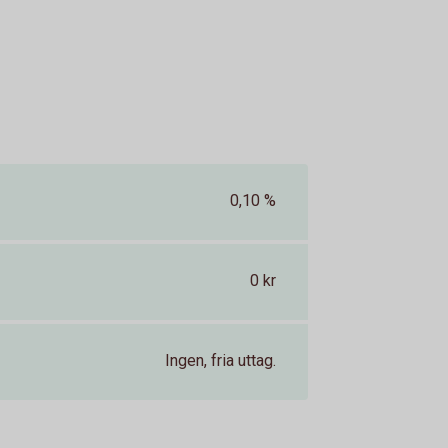
0,10 %
0 kr
Ingen, fria uttag.