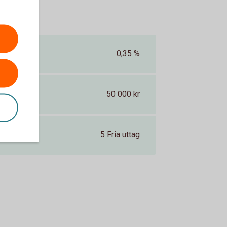
0,35 %
50 000 kr
5 Fria uttag