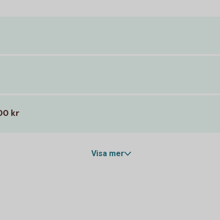
00 kr
Visa mer