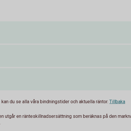
kan du se alla våra bindningstider och aktuella räntor.
Tillbaka
gen utgår en ränteskillnadsersättning som beräknas på den markn
.