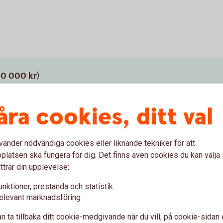
100 000 kr)
åra cookies, ditt val
 000 kr)
vänder nödvändiga cookies eller liknande tekniker för att
latsen ska fungera för dig. Det finns även cookies du kan välj
ttrar din upplevelse:
unktioner, prestanda och statistik
elevant marknadsföring
n ta tillbaka ditt cookie-medgivande när du vill, på cookie-sidan 