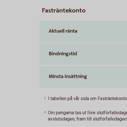
Fasträntekonto
Aktuell ränta
Bindningstid
Minsta insättning
I tabellen på vår sida om Fasträntekonto 
1
Om pengarna tas ut före slutförfalloda
2
avslutsdagen, fram till slutförfallodagen