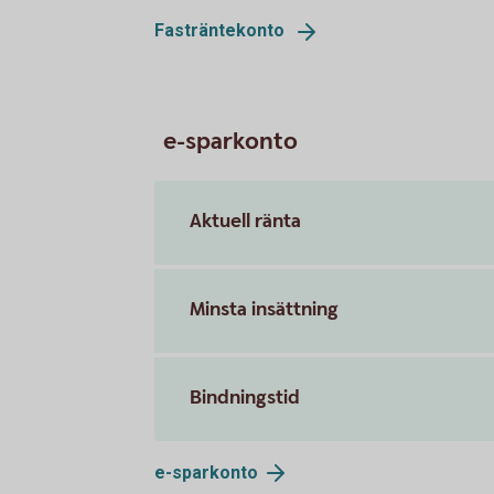
Fasträntekonto
e-sparkonto
Aktuell ränta
Minsta insättning
Bindningstid
e-
sparkonto