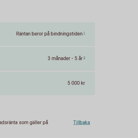
Räntan beror på bindningstiden
1
3 månader - 5 år
2
5 000 kr
adsränta som gäller på
Tillbaka