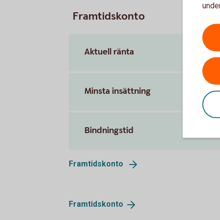
under
Framtidskonto
Aktuell ränta
Minsta insättning
Bindningstid
Framtidskonto
Framtidskonto