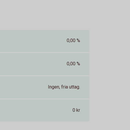
0,00 %
0,00 %
Ingen, fria uttag.
0 kr