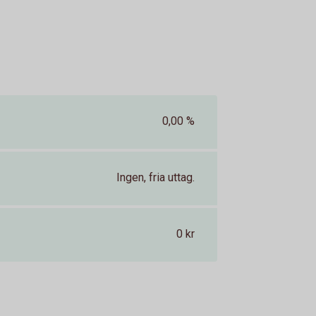
0,00 %
Ingen, fria uttag.
0 kr