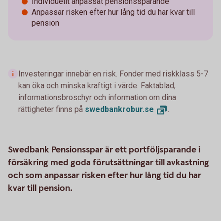
Individuellt anpassat pensionssparande
Anpassar risken efter hur lång tid du har kvar till
pension
Investeringar innebär en risk. Fonder med riskklass 5-7
kan öka och minska kraftigt i värde. Faktablad,
informationsbroschyr och information om dina
rättigheter finns på
swedbankrobur.
se
.
Swedbank Pensionsspar är ett portföljsparande i
försäkring med goda förutsättningar till avkastning
och som anpassar risken efter hur lång tid du har
kvar till pension.