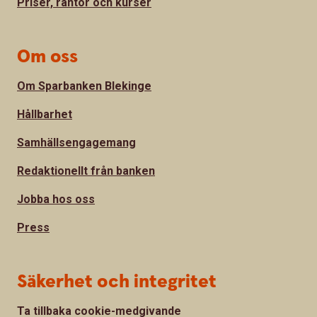
Priser, räntor och kurser
Om oss
Om Sparbanken Blekinge
Hållbarhet
Samhällsengagemang
Redaktionellt från banken
Jobba hos oss
Press
Säkerhet och integritet
Ta tillbaka cookie-medgivande