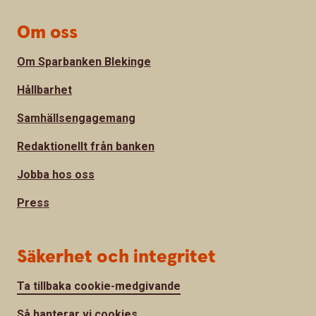
Om oss
Om Sparbanken Blekinge
Hållbarhet
Samhällsengagemang
Redaktionellt från banken
Jobba hos oss
Press
Säkerhet och integritet
Ta tillbaka cookie-medgivande
Så hanterar vi cookies