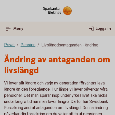
Meny
Logga in
Privat
Pension
Livslängdsantaganden - ändring
Ändring av antaganden om
livslängd
Vi lever allt längre och varje ny generation förväntas leva
längre än den föregående. Hur länge vi lever påverkar våra
pensioner. Det man sparar ihop under yrkeslivet ska räcka
under längre tid när man lever längre. Därför har Swedbank
Försäkring ändrat antaganden om livslängd. Denna ändring
påverkar din försäkring om du väljer att ta ut pensionen