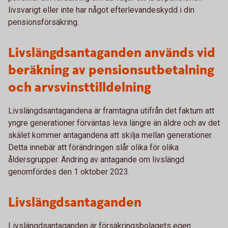
livsvarigt eller inte har något efterlevandeskydd i din
pensionsförsäkring.
Livslängdsantaganden används vid
beräkning av pensionsutbetalning
och arvsvinsttilldelning
Livslängdsantagandena är framtagna utifrån det faktum att
yngre generationer förväntas leva längre än äldre och av det
skälet kommer antagandena att skilja mellan generationer.
Detta innebär att förändringen slår olika för olika
åldersgrupper. Ändring av antagande om livslängd
genomfördes den 1 oktober 2023.
Livslängdsantaganden
Livslängdsantaganden är försäkringsbolagets egen