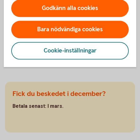
Godkänn alla cookies
Fick du beskedet i juni?
Bara nödvändiga cookies
Betala senast: I september.
Cookie-inställningar
Fick du beskedet i december?
Betala senast: I mars.