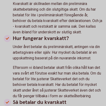
Kvarskatt är skillnaden mellan din preliminära
skattebetalning och din slutgiltiga skatt. Om du har
betalat för lite i preliminärskatt föregående år,
behöver du betala kvarskatt efter deklarationen. Och ja
- kvarskatt och restskatt är samma sak. Den kallas
även ibland för underskott av slutlig skatt.
Hur fungerar kvarskatt?
Under året betalar du preliminärskatt, antingen via din
arbetsgivare eller själv. Hur mycket du betalat är en
uppskattning baserat på din nuvarande inkomst.
Eftersom vi ibland betalar skatt från olika håll kan det
vara svårt att förutse exakt hur man ska betala. Om du
betalat för lite justerar Skatteverket det och du
behöver betala kvarskatt. Har du betalat för mycket
skatt under året så justerar Skatteverket även det och
du får pengar tillbaka i form av skatteåterbäring.
Så betalar du kvarskatt