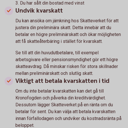
3. Du har sålt din bostad med vinst
Undvik kvarskatt
Du kan ansöka om jämkning hos Skatteverket för att
justera din preliminära skatt. Detta innebär att du
betalar en högre preliminärskatt och ökar möjligheten
att få skatteåterbäring i stället för kvarskatt.
Se till att din huvudutbetalare, till exempel
arbetsgivare eller pensionsmyndighet gör ett högre
skatteavdrag. Då minskar risken för stora skillnader
mellan preliminärskatt och slutlig skatt.
Viktigt att betala kvarskatten i tid
Om du inte betalar kvarskatten kan det gå till
Kronofogden och påverka din kreditvärdighet.
Dessutom lägger Skatteverket på en ränta om du
betalar för sent. Du kan välja att betala kvarskatten
innan förfallodagen och undviker du kostnadsränta på
beloppet.