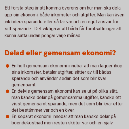
Ett första steg är att komma överens om hur man ska dela
upp sin ekonomi, både inkomster och utgifter. Man kan även
inkludera sparande eller så tar var och en eget ansvar för
sitt sparande. Det viktiga är att båda får förutsättningar att
kunna sätta undan pengar varje månad.
Delad eller gemensam ekonomi?
En helt gemensam ekonomi innebär att man lägger ihop
sina inkomster, betalar utgifter, sätter av till bådas
sparande och använder sedan det som blir kvar
gemensamt.
En delvis gemensam ekonomi kan se ut på olika sätt,
man kanske delar på gemensamma utgifter, kanske ett
visst gemensamt sparande, men det som blir kvar efter
det bestämmer var och en över.
En separat ekonomi innebär att man kanske delar på
boendekostnad men resten sköter var och en själv.