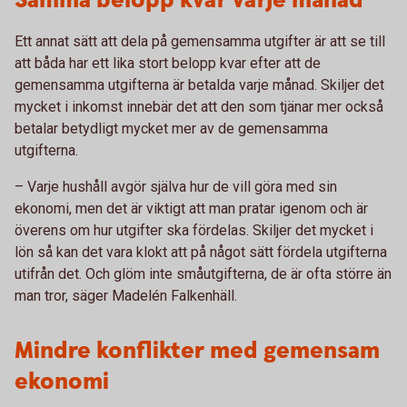
Samma belopp kvar varje månad
Ett annat sätt att dela på gemensamma utgifter är att se till
att båda har ett lika stort belopp kvar efter att de
gemensamma utgifterna är betalda varje månad. Skiljer det
mycket i inkomst innebär det att den som tjänar mer också
betalar betydligt mycket mer av de gemensamma
utgifterna.
– Varje hushåll avgör själva hur de vill göra med sin
ekonomi, men det är viktigt att man pratar igenom och är
överens om hur utgifter ska fördelas. Skiljer det mycket i
lön så kan det vara klokt att på något sätt fördela utgifterna
utifrån det. Och glöm inte småutgifterna, de är ofta större än
man tror, säger Madelén Falkenhäll.
Mindre konflikter med gemensam
ekonomi