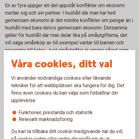
En av fyra uppger att det uppstår konflikter om ekonomi
mellan sig och sin partner. I hushåll där man har helt
gemensam ekonomi är det mindre konflikter om pengar än i
hushåll med bara delvis gemensam ekonomi. Detsamma
gäller för hushåll där man delar lika på småutgifterna, det
vill säga småinköp av till exempel vantar till barnen och
presenter till kalas. Just småutgifter är annars något som
kvinnor uppger att de i större utsträckning än männen
Våra cookies, ditt val
betalar mer av.
– Försök att även dela på alla småutgifterna, man kan till
Vi använder nödvändiga cookies eller liknande
exempel ha ett gemensamt konto med varsitt kort till som
tekniker för att webbplatsen ska fungera för dig. Det
man använder till den här typen av inköp. På så sätt kan man
finns även cookies du kan välja som förbättrar din
slippa onödigt tjat och konflikter om pengar hemma, säger
upplevelse:
Madelén Falkenhäll.
Funktioner, prestanda och statistik
Relevant marknadsföring
Du kan ta tillbaka ditt cookie-medgivande när du vill,
på cookie-sidan eller under din profil när du är