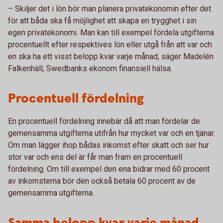
– Skiljer det i lön bör man planera privatekonomin efter det
för att båda ska få möjlighet att skapa en trygghet i sin
egen privatekonomi. Man kan till exempel fördela utgifterna
procentuellt efter respektives lön eller utgå från att var och
en ska ha ett visst belopp kvar varje månad, säger Madelén
Falkenhäll, Swedbanks ekonom finansiell hälsa.
Procentuell fördelning
En procentuell fördelning innebär då att man fördelar de
gemensamma utgifterna utifrån hur mycket var och en tjänar.
Om man lägger ihop bådas inkomst efter skatt och ser hur
stor var och ens del är får man fram en procentuell
fördelning. Om till exempel den ena bidrar med 60 procent
av inkomsterna bör den också betala 60 procent av de
gemensamma utgifterna.