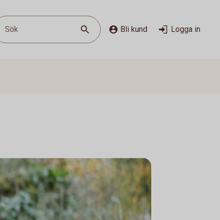
Sök
Bli kund
Logga in