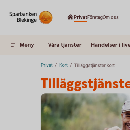
Privat
Företag
Om oss
Meny
Våra tjänster
Händelser i liv
Privat
Kort
Tilläggstjänster kort
Tilläggstjänst