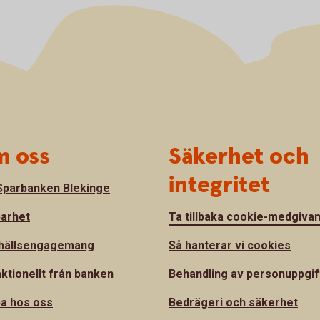
 oss
Säkerhet och
integritet
parbanken Blekinge
barhet
Ta tillbaka cookie-medgiva
hällsengagemang
Så hanterar vi cookies
ktionellt från banken
Behandling av personuppgif
a hos oss
Bedrägeri och säkerhet