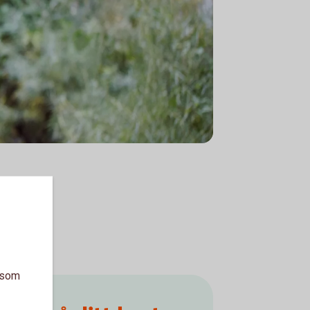
a som