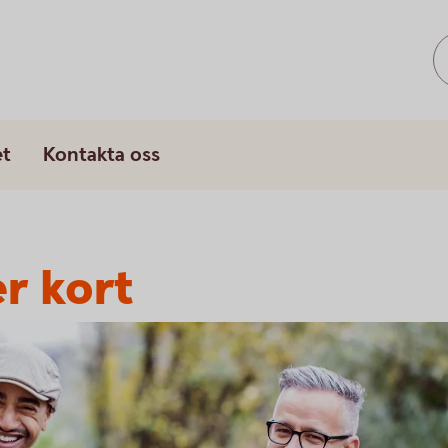
et
Kontakta oss
er kort