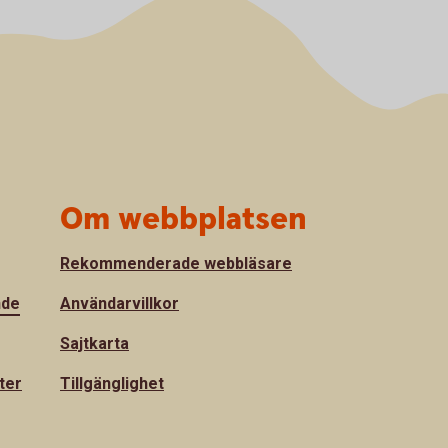
Om webbplatsen
Rekommenderade webbläsare
nde
Användarvillkor
Sajtkarta
ter
Tillgänglighet