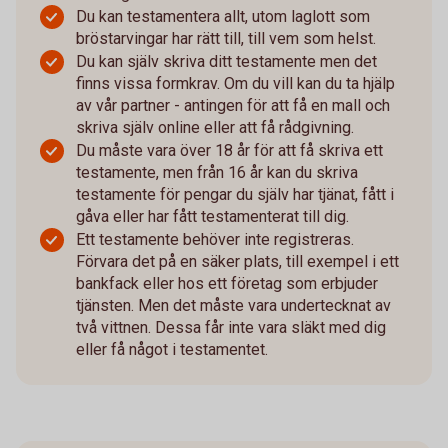
Du kan testamentera allt, utom laglott som
bröstarvingar har rätt till, till vem som helst.
Du kan själv skriva ditt testamente men det
finns vissa formkrav. Om du vill kan du ta hjälp
av vår partner - antingen för att få en mall och
skriva själv online eller att få rådgivning.
Du måste vara över 18 år för att få skriva ett
testamente, men från 16 år kan du skriva
testamente för pengar du själv har tjänat, fått i
gåva eller har fått testamenterat till dig.
Ett testamente behöver inte registreras.
Förvara det på en säker plats, till exempel i ett
bankfack eller hos ett företag som erbjuder
tjänsten. Men det måste vara undertecknat av
två vittnen. Dessa får inte vara släkt med dig
eller få något i testamentet.