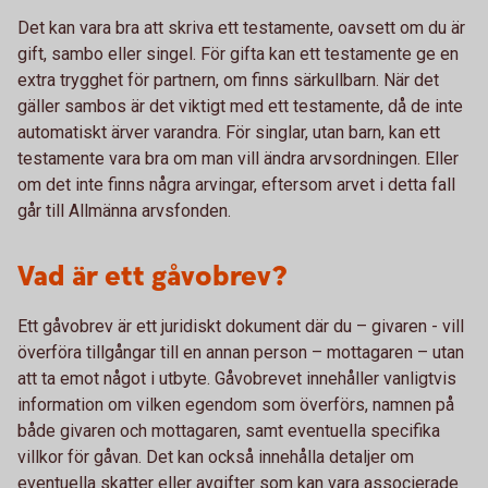
Det kan vara bra att skriva ett testamente, oavsett om du är
gift, sambo eller singel. För gifta kan ett testamente ge en
extra trygghet för partnern, om finns särkullbarn. När det
gäller sambos är det viktigt med ett testamente, då de inte
automatiskt ärver varandra. För singlar, utan barn, kan ett
testamente vara bra om man vill ändra arvsordningen. Eller
om det inte finns några arvingar, eftersom arvet i detta fall
går till Allmänna arvsfonden.
Vad är ett gåvobrev?
Ett gåvobrev är ett juridiskt dokument där du – givaren - vill
överföra tillgångar till en annan person – mottagaren – utan
att ta emot något i utbyte. Gåvobrevet innehåller vanligtvis
information om vilken egendom som överförs, namnen på
både givaren och mottagaren, samt eventuella specifika
villkor för gåvan. Det kan också innehålla detaljer om
eventuella skatter eller avgifter som kan vara associerade