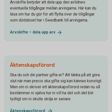
Arvskifte betyder att dela upp den avlidnes
eventuella tillgångar mellan arvingarna. Här kan du
läsa om hur du gör för att flytta över de tillgångar
som dödsboet har i Swedbank till arvingarna.
Arvskifte – dela upp
arv
Äktenskapsförord
Ska du och din partner gifta er? Att tänka på att göra
slut när man precis ska gifta sig kan kännas konstigt.
Men om ni skriver ett äktenskapsförord redan nu så
bestämmer ni själva hur ni vill ha det och det blir
tydligt om ni skulle skilja er senare.
Äktenskapsförord