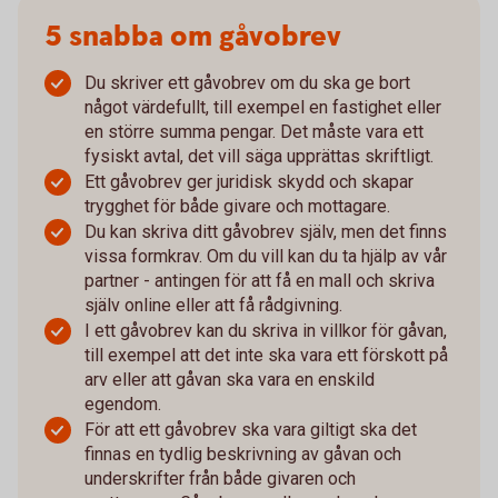
5 snabba om gåvobrev
Du skriver ett gåvobrev om du ska ge bort
något värdefullt, till exempel en fastighet eller
en större summa pengar. Det måste vara ett
fysiskt avtal, det vill säga upprättas skriftligt.
Ett gåvobrev ger juridisk skydd och skapar
trygghet för både givare och mottagare.
Du kan skriva ditt gåvobrev själv, men det finns
vissa formkrav. Om du vill kan du ta hjälp av vår
partner - antingen för att få en mall och skriva
själv online eller att få rådgivning.
I ett gåvobrev kan du skriva in villkor för gåvan,
till exempel att det inte ska vara ett förskott på
arv eller att gåvan ska vara en enskild
egendom.
För att ett gåvobrev ska vara giltigt ska det
finnas en tydlig beskrivning av gåvan och
underskrifter från både givaren och