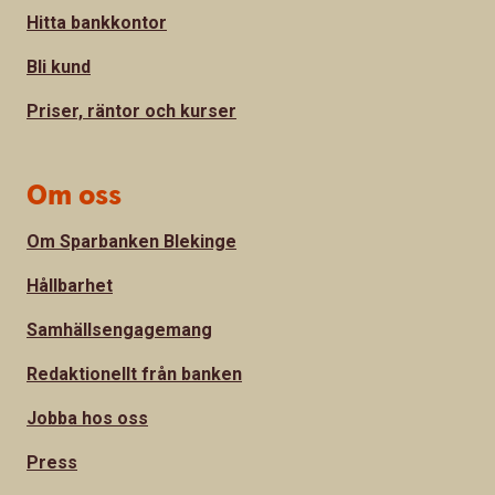
Hitta bankkontor
Bli kund
Priser, räntor och kurser
Om oss
Om Sparbanken Blekinge
Hållbarhet
Samhällsengagemang
Redaktionellt från banken
Jobba hos oss
Press