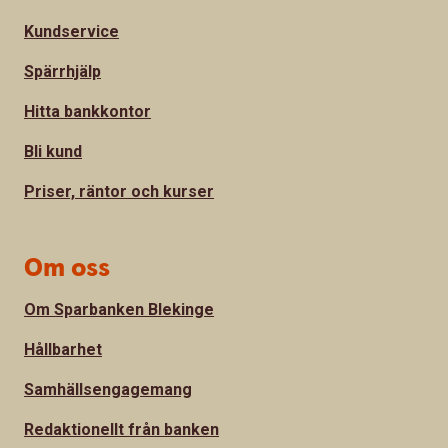
Kundservice
Spärrhjälp
Hitta bankkontor
Bli kund
Priser, räntor och kurser
Om oss
Om Sparbanken Blekinge
Hållbarhet
Samhällsengagemang
Redaktionellt från banken