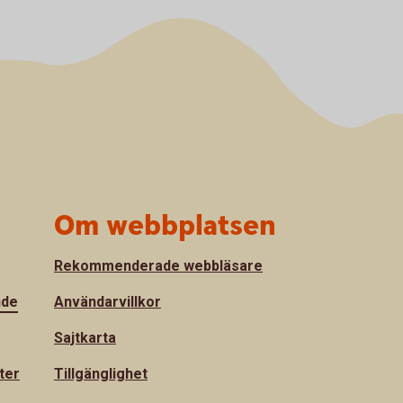
Om webbplatsen
Rekommenderade webbläsare
nde
Användarvillkor
Sajtkarta
ter
Tillgänglighet