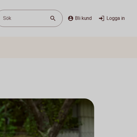
Sök
Bli kund
Logga in