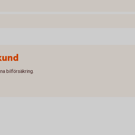
kund
na bilförsäkring.