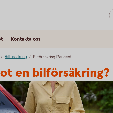
et
Kontakta oss
Bilförsäkring
Bilförsäkring Peugeot
ot en bilförsäkring?