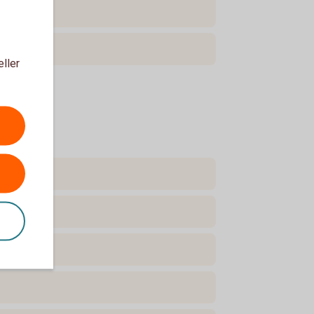
eller