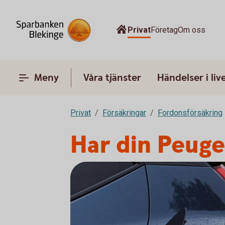
Privat
Företag
Om oss
Meny
Våra tjänster
Händelser i liv
Privat
Försäkringar
Fordonsförsäkring
Har din Peuge