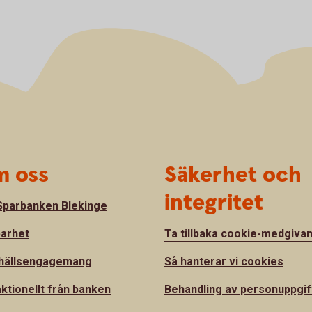
 oss
Säkerhet och
integritet
parbanken Blekinge
barhet
Ta tillbaka cookie-medgiva
hällsengagemang
Så hanterar vi cookies
ktionellt från banken
Behandling av personuppgif